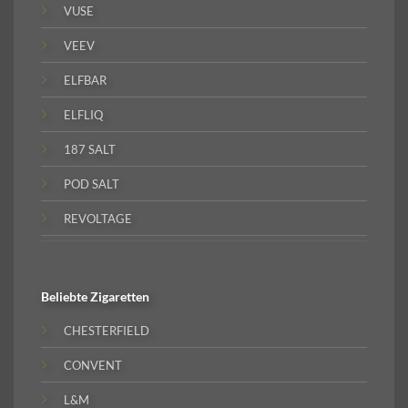
VUSE
VEEV
ELFBAR
ELFLIQ
187 SALT
POD SALT
REVOLTAGE
Beliebte
Zigaretten
CHESTERFIELD
CONVENT
L&M