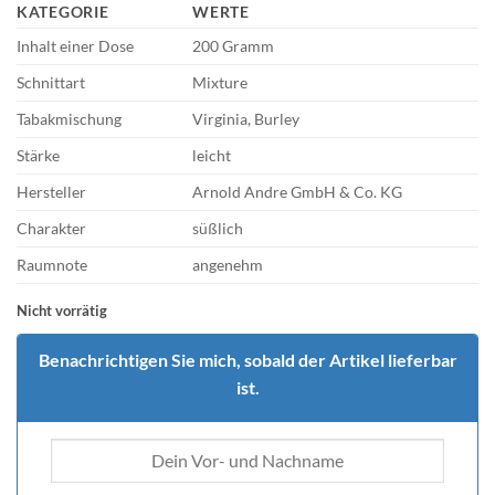
KATEGORIE
WERTE
Inhalt einer Dose
200 Gramm
Schnittart
Mixture
Tabakmischung
Virginia, Burley
Stärke
leicht
Hersteller
Arnold Andre GmbH & Co. KG
Charakter
süßlich
Raumnote
angenehm
Nicht vorrätig
Benachrichtigen Sie mich, sobald der Artikel lieferbar
ist.