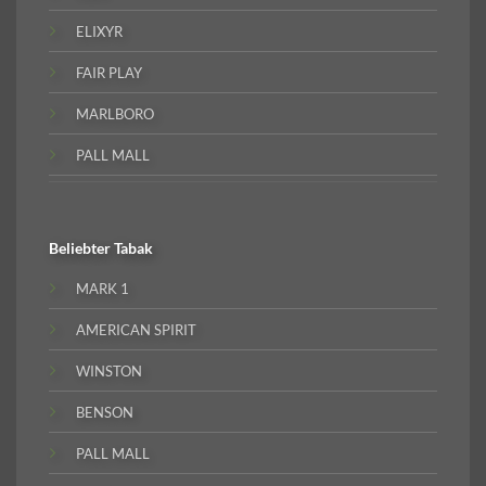
ELIXYR
FAIR PLAY
MARLBORO
PALL MALL
Beliebter
Tabak
MARK 1
AMERICAN SPIRIT
WINSTON
BENSON
PALL MALL