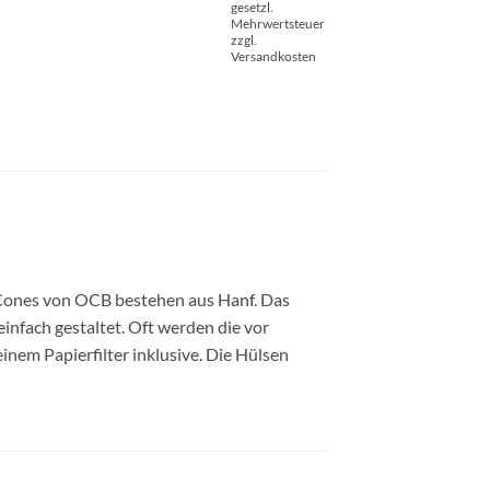
gesetzl.
Mehrwertsteuer
zzgl.
Versandkosten
 Cones von OCB bestehen aus Hanf. Das
einfach gestaltet. Oft werden die vor
inem Papierfilter inklusive. Die Hülsen