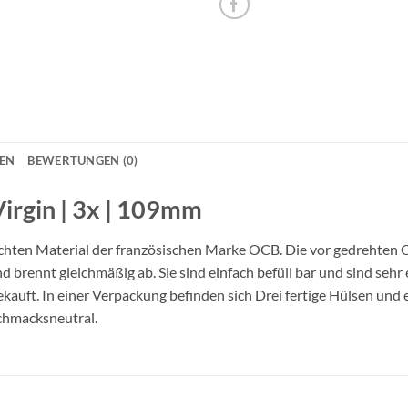
NEN
BEWERTUNGEN (0)
rgin | 3x | 109mm
ichten Material der französischen Marke OCB. Die vor gedrehten
 brennt gleichmäßig ab. Sie sind einfach befüll bar und sind sehr 
uft. In einer Verpackung befinden sich Drei fertige Hülsen und e
chmacksneutral.