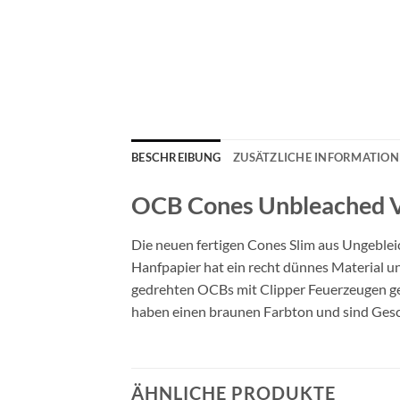
BESCHREIBUNG
ZUSÄTZLICHE INFORMATIO
OCB Cones Unbleached Vi
Die neuen fertigen Cones Slim aus Ungeble
Hanfpapier hat ein recht dünnes Material und
gedrehten OCBs mit Clipper Feuerzeugen geka
haben einen braunen Farbton und sind Ges
ÄHNLICHE PRODUKTE