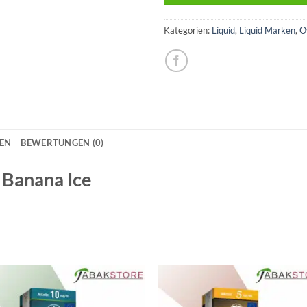
Kategorien:
Liquid
,
Liquid Marken
,
O
NEN
BEWERTUNGEN (0)
 Banana Ice