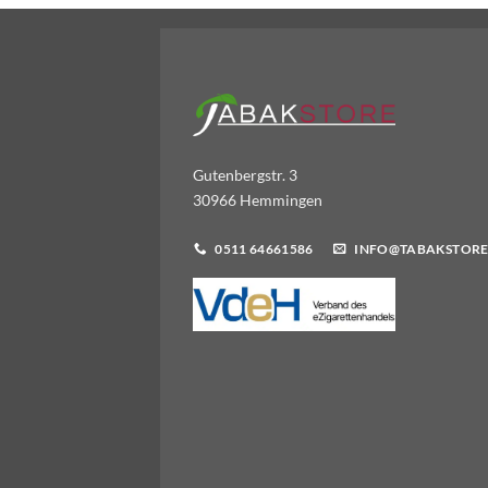
Gutenbergstr. 3
30966 Hemmingen
0511 64661586
INFO@TABAKSTORE