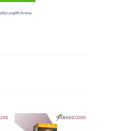
wliq Longfill Aroma