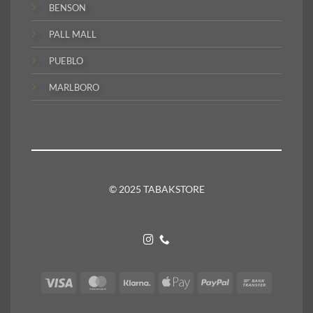
BENSON
PALL MALL
PUEBLO
MARLBORO
© 2025 TABAKSTORE
Visa
MasterCard
Klarna
Apple
PayPal
Bank
Pay
Transfer