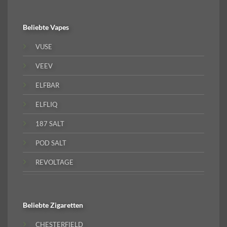
Beliebte
Vapes
VUSE
VEEV
ELFBAR
ELFLIQ
187 SALT
POD SALT
REVOLTAGE
Beliebte
Zigaretten
CHESTERFIELD