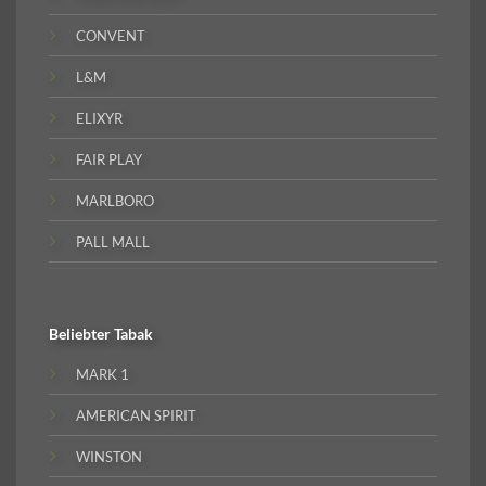
CONVENT
L&M
ELIXYR
FAIR PLAY
MARLBORO
PALL MALL
Beliebter
Tabak
MARK 1
AMERICAN SPIRIT
WINSTON