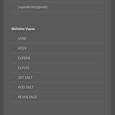
Jugendschutzgesetz
Beliebte
Vapes
VUSE
VEEV
ELFBAR
ELFLIQ
187 SALT
POD SALT
REVOLTAGE