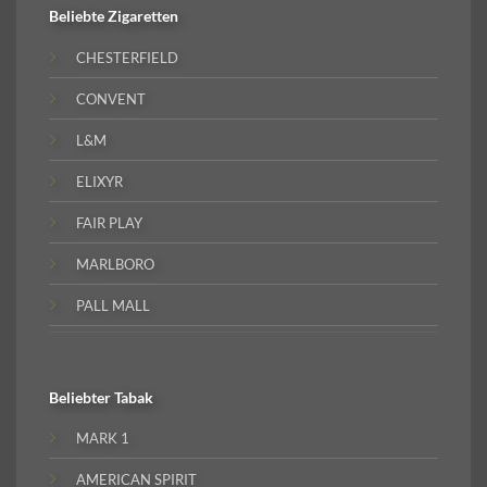
Beliebte
Zigaretten
CHESTERFIELD
CONVENT
L&M
ELIXYR
FAIR PLAY
MARLBORO
PALL MALL
Beliebter
Tabak
MARK 1
AMERICAN SPIRIT