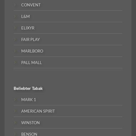
CONVENT
L&M
ELIXYR
FAIR PLAY
MARLBORO
PALL MALL
Beliebter
Tabak
MARK 1
AMERICAN SPIRIT
WINSTON
BENSON