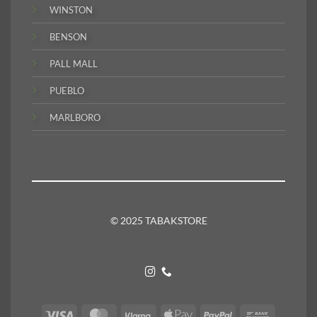
WINSTON
BENSON
PALL MALL
PUEBLO
MARLBORO
© 2025 TABAKSTORE
Visa
MasterCard
Klarna
Apple
PayPal
Bank