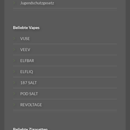
Jugendschutzgesetz
Beliebte
Vapes
VUSE
VEEV
ELFBAR
ELFLIQ
187 SALT
POD SALT
REVOLTAGE
Beliebte
Zigaretten