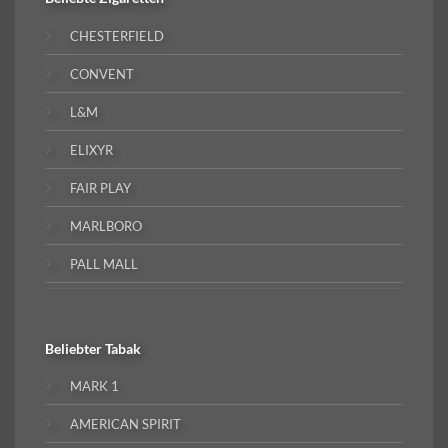
CHESTERFIELD
CONVENT
L&M
ELIXYR
FAIR PLAY
MARLBORO
PALL MALL
Beliebter
Tabak
MARK 1
AMERICAN SPIRIT