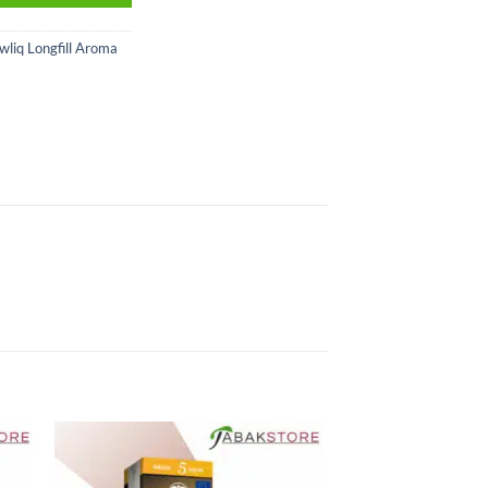
wliq Longfill Aroma