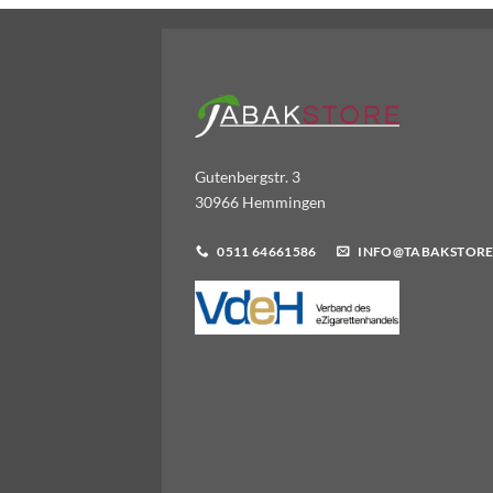
Gutenbergstr. 3
30966 Hemmingen
0511 64661586
INFO@TABAKSTORE