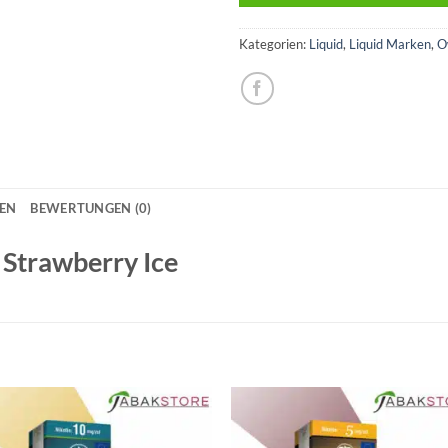
Kategorien:
Liquid
,
Liquid Marken
,
O
NEN
BEWERTUNGEN (0)
 Strawberry Ice