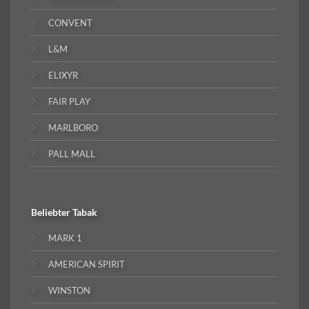
CONVENT
L&M
ELIXYR
FAIR PLAY
MARLBORO
PALL MALL
Beliebter
Tabak
MARK 1
AMERICAN SPIRIT
WINSTON