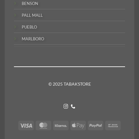
BENSON
PALL MALL
PUEBLO
MARLBORO
© 2025 TABAKSTORE
Visa
MasterCard
Klarna
Apple
PayPal
Bank
Pay
Transfer