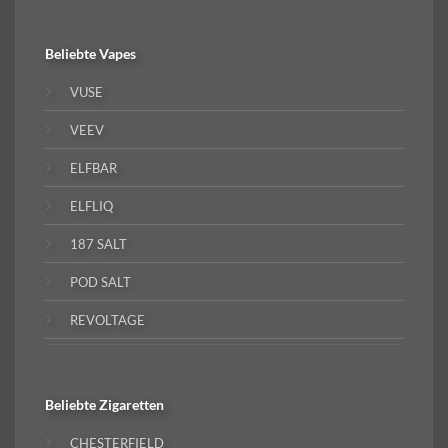
Beliebte
Vapes
VUSE
VEEV
ELFBAR
ELFLIQ
187 SALT
POD SALT
REVOLTAGE
Beliebte
Zigaretten
CHESTERFIELD