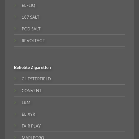
ELFLIQ
187 SALT
POD SALT
REVOLTAGE
Beliebte
Zigaretten
CHESTERFIELD
CONVENT
L&M
ELIXYR
FAIR PLAY
MARLBORO