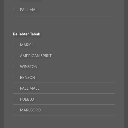
PALL MALL
Beliebter
Tabak
MARK 1
AMERICAN SPIRIT
WINSTON
BENSON
PALL MALL
PUEBLO
MARLBORO