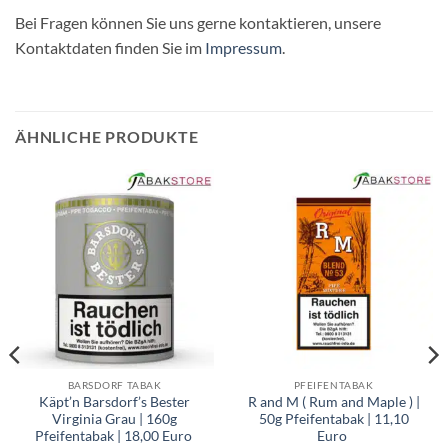
Bei Fragen können Sie uns gerne kontaktieren, unsere
Kontaktdaten finden Sie im
Impressum
.
ÄHNLICHE PRODUKTE
BARSDORF TABAK
PFEIFENTABAK
Käpt’n Barsdorf’s Bester
R and M ( Rum and Maple ) |
Virginia Grau | 160g
50g Pfeifentabak | 11,10
Pfeifentabak | 18,00 Euro
Euro