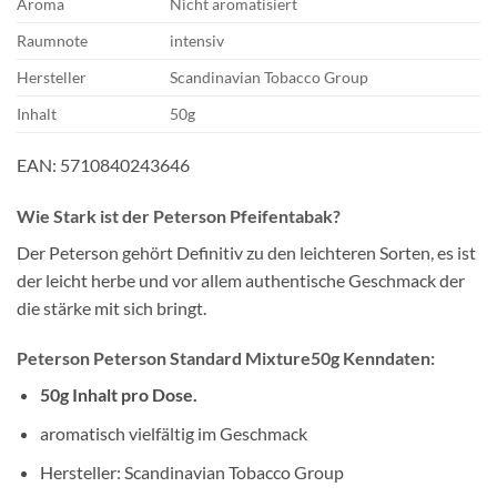
Aroma
Nicht aromatisiert
Raumnote
intensiv
Hersteller
Scandinavian Tobacco Group
Inhalt
50g
EAN: 5710840243646
Wie Stark ist der Peterson
Pfeifentabak?
Der Peterson gehört Definitiv zu den leichteren Sorten, es ist
der leicht herbe und vor allem authentische Geschmack der
die stärke mit sich bringt.
Peterson Peterson Standard Mixture50g Kenndaten:
50g Inhalt pro Dose.
aromatisch vielfältig im Geschmack
Hersteller: Scandinavian Tobacco Group