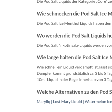
Die Pod Salt Liquids der Kategorie „Core“ z
Wie schmecken die Pod Salt Ice M
Die Pod Salt Ice Menthol Liquids haben de
Wo werden die Pod Salt Liquids he
Die Pod Salt Nikotinsalz-Liquids werden von 
Wie lange halten die Pod Salt Ice 
Wie schnell ein Liquid verdampft ist, lässt 
Dampfer kommt grundsätzlich ca. 3 bis 5 Ta
10ml-Liquid in der Regel innerhalb von 3 Ta
Welche Alternativen zu den Pod Sa
Maryliq | Lost Mary Liquid | Watermelon Ic