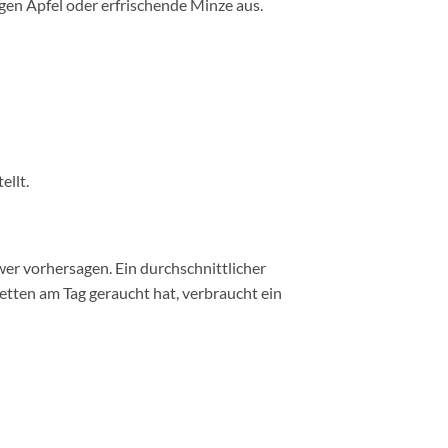
gen Apfel oder erfrischende Minze aus.
ellt.
hwer vorhersagen. Ein durchschnittlicher
etten am Tag geraucht hat, verbraucht ein