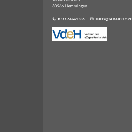
30966 Hemmingen
0511 64661586
INFO@TABAKSTORE