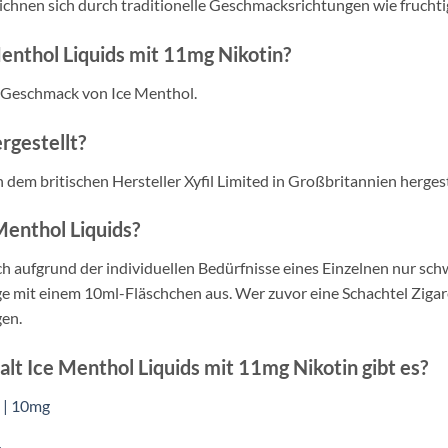
eichnen sich durch traditionelle Geschmacksrichtungen wie fruchti
enthol Liquids mit 11mg Nikotin?
n Geschmack von Ice Menthol.
rgestellt?
dem britischen Hersteller Xyfil Limited in Großbritannien hergest
Menthol Liquids?
sich aufgrund der individuellen Bedürfnisse eines Einzelnen nur sc
ge mit einem 10ml-Fläschchen aus. Wer zuvor eine Schachtel Zigar
gen.
lt Ice Menthol Liquids mit 11mg Nikotin gibt es?
e | 10mg