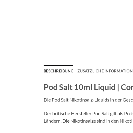
BESCHREIBUNG
ZUSÄTZLICHE INFORMATIO
Pod Salt 10ml Liquid | Co
Die Pod Salt Nikotinsalz-Liquids in der G
Der britische Hersteller Pod Salt gilt als P
Ländern. Die Nikotinsalze sind in den Niko