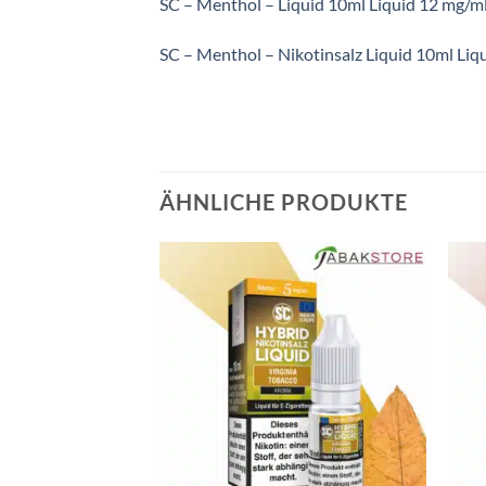
SC – Menthol – Liquid 10ml Liquid 12 mg/m
SC – Menthol – Nikotinsalz Liquid 10ml Liq
ÄHNLICHE PRODUKTE