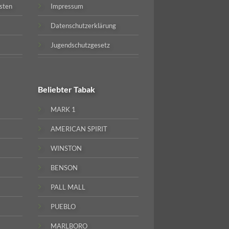
sten
Impressum
Datenschutzerklärung
Jugendschutzgesetz
Beliebter
Tabak
MARK 1
AMERICAN SPIRIT
WINSTON
BENSON
PALL MALL
PUEBLO
MARLBORO