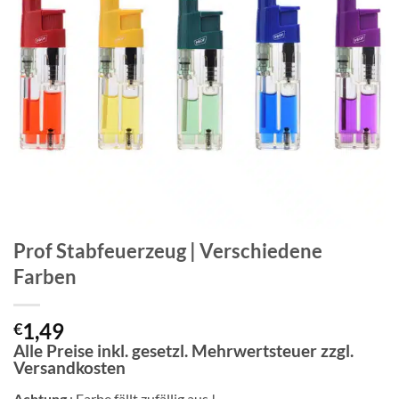
Prof Stabfeuerzeug | Verschiedene
Farben
1,49
€
Alle Preise inkl. gesetzl. Mehrwertsteuer zzgl.
Versandkosten
Achtung
: Farbe fällt zufällig aus !