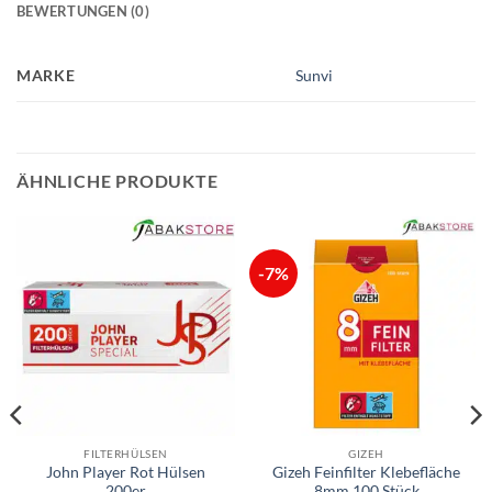
BEWERTUNGEN (0)
MARKE
Sunvi
ÄHNLICHE PRODUKTE
-7%
FILTERHÜLSEN
GIZEH
John Player Rot Hülsen
Gizeh Feinfilter Klebefläche
200er
8mm 100 Stück