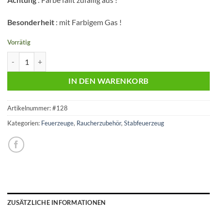
Besonderheit
: mit Farbigem Gas !
Vorrätig
Prof Stabfeuerzeug | Verschiedene Farben Menge
IN DEN WARENKORB
Artikelnummer:
#128
Kategorien:
Feuerzeuge
,
Raucherzubehör
,
Stabfeuerzeug
ZUSÄTZLICHE INFORMATIONEN