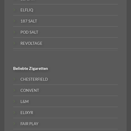
ELFLIQ
187 SALT
POD SALT
REVOLTAGE
Beliebte
Zigaretten
CHESTERFIELD
CONVENT
L&M
ELIXYR
FAIR PLAY