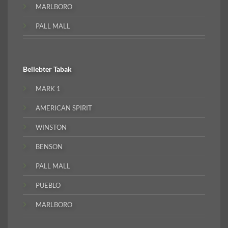
MARLBORO
PALL MALL
Beliebter
Tabak
MARK 1
AMERICAN SPIRIT
WINSTON
BENSON
PALL MALL
PUEBLO
MARLBORO