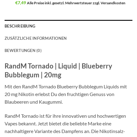
Aktueller
war:
€
7,49
Alle Preise inkl. gesetzl. Mehrwertsteuer zzgl. Versandkosten
Preis
€9,49
ist:
€7,49.
BESCHREIBUNG
ZUSÄTZLICHE INFORMATIONEN
BEWERTUNGEN (0)
RandM Tornado | Liquid | Blueberry
Bubblegum | 20mg
Mit den RandM Tornado Blueberry Bubblegum Liquids mit
20 mg Nikotin erlebst Du den fruchtigen Genuss von
Blaubeeren und Kaugummi.
RandM Tornado ist für ihre innovativen und hochwertigen
Vapes bekannt. Jetzt bietet die beliebte Marke eine
nachhaltigere Variante des Dampfens an. Die Nikotinsalz-