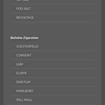
POD SALT
REVOLTAGE
Beliebte
Zigaretten
CHESTERFIELD
CONVENT
L&M
ELIXYR
FAIR PLAY
MARLBORO
PALL MALL