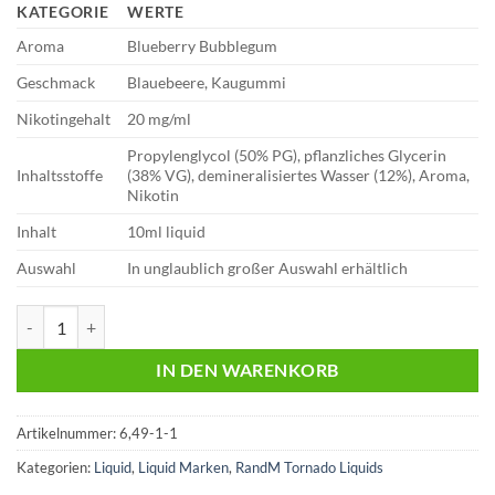
KATEGORIE
WERTE
Aroma
Blueberry Bubblegum
Geschmack
Blauebeere, Kaugummi
Nikotingehalt
20 mg/ml
Propylenglycol (50% PG), pflanzliches Glycerin
Inhaltsstoffe
(38% VG), demineralisiertes Wasser (12%), Aroma,
Nikotin
Inhalt
10ml liquid
Auswahl
In unglaublich großer Auswahl erhältlich
RandM Tornado | Liquid | Blueberry Bubblegum | 20mg Menge
IN DEN WARENKORB
Artikelnummer:
6,49-1-1
Kategorien:
Liquid
,
Liquid Marken
,
RandM Tornado Liquids