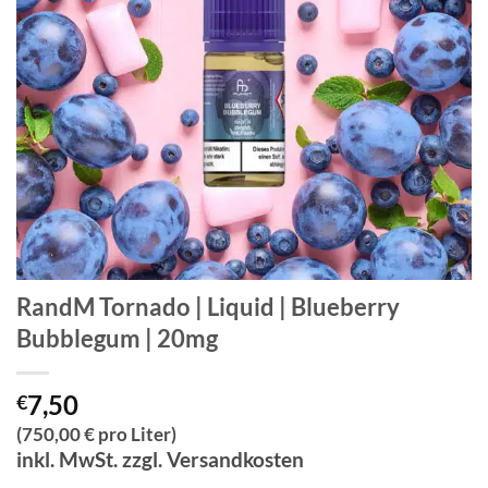
RandM Tornado | Liquid | Blueberry
Bubblegum | 20mg
7,50
€
(750,00 € pro Liter)
inkl. MwSt. zzgl. Versandkosten