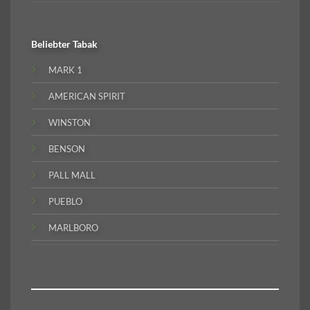
Beliebter
Tabak
MARK 1
AMERICAN SPIRIT
WINSTON
BENSON
PALL MALL
PUEBLO
MARLBORO