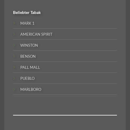
Beliebter
Tabak
MARK 1
AMERICAN SPIRIT
WINSTON
BENSON
PALL MALL
PUEBLO
MARLBORO