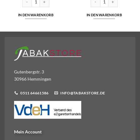
IN DEN WARENKORB
IN DEN WARENKORB
Gutenbergstr. 3
30966 Hemmingen
0511 64661586
INFO@TABAKSTORE.DE
Mein Account