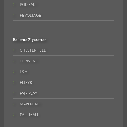
POD SALT
REVOLTAGE
Beliebte
Zigaretten
CHESTERFIELD
CONVENT
L&M
ELIXYR
FAIR PLAY
MARLBORO
PALL MALL