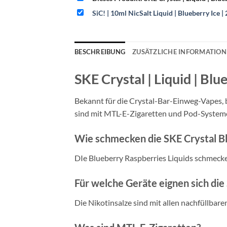
SiC! | 10ml NicSalt Liquid | Blueberry Ice 
BESCHREIBUNG
ZUSÄTZLICHE INFORMATIO
SKE Crystal | Liquid | Bl
Bekannt für die Crystal-Bar-Einweg-Vapes, 
sind mit MTL-E-Zigaretten und Pod-Systeme
Wie schmecken die SKE Crystal Bl
DIe Blueberry Raspberries Liquids schmec
Für welche Geräte eignen sich die 
Die Nikotinsalze sind mit allen nachfüllba