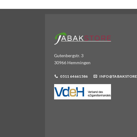
Gutenbergstr. 3
30966 Hemmingen
0511 64661586
INFO@TABAKSTORE