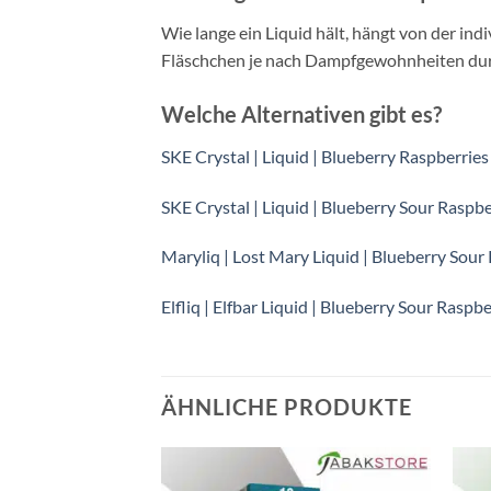
Wie lange ein Liquid hält, hängt von der in
Fläschchen je nach Dampfgewohnheiten durch
Welche Alternativen gibt es?
SKE Crystal | Liquid | Blueberry Raspberrie
SKE Crystal | Liquid | Blueberry Sour Raspb
Maryliq | Lost Mary Liquid | Blueberry Sour
Elfliq | Elfbar Liquid | Blueberry Sour Raspb
ÄHNLICHE PRODUKTE