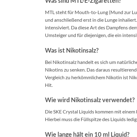
Was sind MTL-E-Zigaretten?
MTL steht für Mouth-to-Lung (Mund zur Lu
und anschließend erst in die Lunge inhal
intensiviert. Da diese Art des Dampfens de
Umsteiger und für diejenigen, die ein inte
Was ist Nikotinsalz?
Bei Nikotinsalz handelt es sich um natürlic
Nikotins zu senken. Das daraus resultierend
Vergleich zu herkömmlichem Nikotin ist Ni
Hit.
Wie wird Nikotinsalz verwendet?
Die SKE Crystal Liquids kommen mit einem ki
Hierbei muss die Füllspitze des Liquids ledig
Wie lange hält ein 10 ml Liquid?