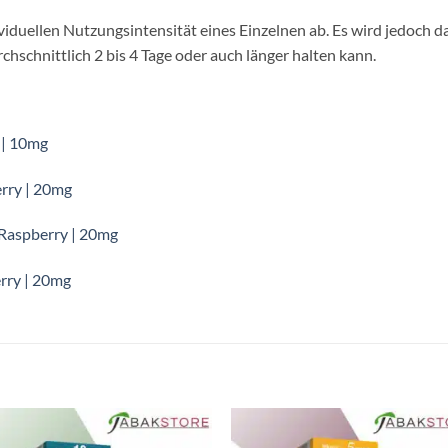
dividuellen Nutzungsintensität eines Einzelnen ab. Es wird jedoch 
schnittlich 2 bis 4 Tage oder auch länger halten kann.
s | 10mg
erry | 20mg
 Raspberry | 20mg
erry | 20mg