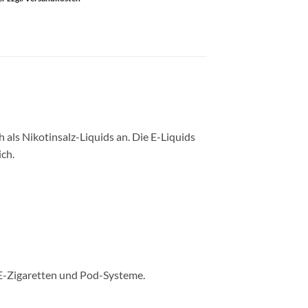
als Nikotinsalz-Liquids an. Die E-Liquids
ch.
L-E-Zigaretten und Pod-Systeme.