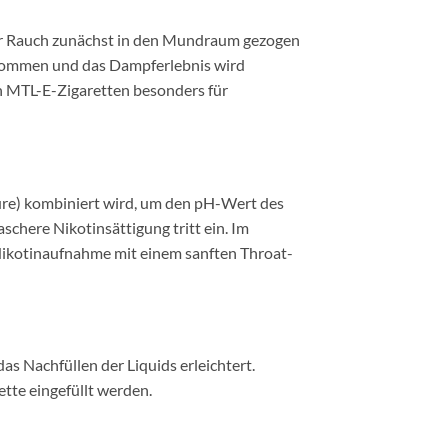
er Rauch zunächst in den Mundraum gezogen
enommen und das Dampferlebnis wird
ch MTL-E-Zigaretten besonders für
säure) kombiniert wird, um den pH-Wert des
chere Nikotinsättigung tritt ein. Im
Nikotinaufnahme mit einem sanften Throat-
s Nachfüllen der Liquids erleichtert.
ette eingefüllt werden.