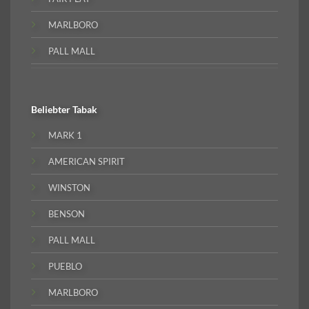
MARLBORO
PALL MALL
Beliebter
Tabak
MARK 1
AMERICAN SPIRIT
WINSTON
BENSON
PALL MALL
PUEBLO
MARLBORO