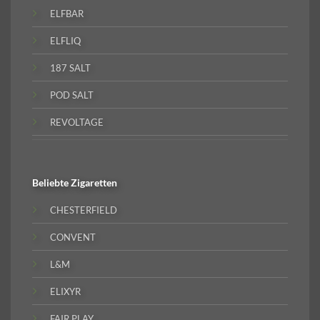
ELFBAR
ELFLIQ
187 SALT
POD SALT
REVOLTAGE
Beliebte
Zigaretten
CHESTERFIELD
CONVENT
L&M
ELIXYR
FAIR PLAY