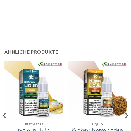
ÄHNLICHE PRODUKTE
LEMON TART
LIQUID
SC – Lemon Tart –
SC – Spicy Tobacco – Hybrid