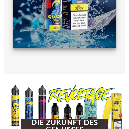
DIE ZUKUNFT DES
GENUSSES