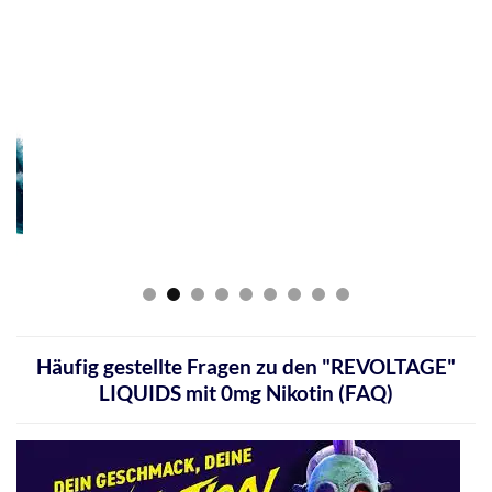
Revoltage-Black-Mango-10mg-Liquid
Häufig gestellte Fragen zu den "REVOLTAGE"
LIQUIDS mit 0mg Nikotin (FAQ)