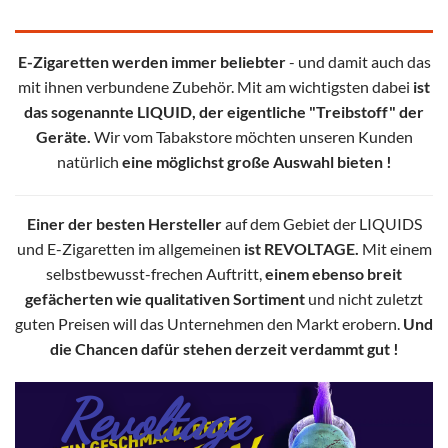
E-Zigaretten werden immer beliebter
- und damit auch das
mit ihnen verbundene Zubehör. Mit am wichtigsten dabei
ist
das sogenannte LIQUID, der eigentliche "Treibstoff" der
Geräte.
Wir vom Tabakstore möchten unseren Kunden
natürlich
eine möglichst große Auswahl bieten !
Einer der besten Hersteller
auf dem Gebiet der LIQUIDS
und E-Zigaretten im allgemeinen
ist REVOLTAGE.
Mit einem
selbstbewusst-frechen Auftritt,
einem ebenso breit
gefächerten wie qualitativen Sortiment
und nicht zuletzt
guten Preisen will das Unternehmen den Markt erobern.
Und
die Chancen dafür stehen derzeit verdammt gut !
Revoltage