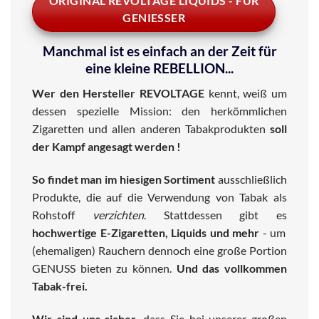
ORIGINAL REVOLTAGE LIQUIDS - FÜR
GENIESSER
Manchmal ist es einfach an der Zeit für
eine kleine REBELLION...
Wer den Hersteller REVOLTAGE
kennt, weiß um
dessen spezielle Mission: den herkömmlichen
Zigaretten und allen anderen Tabakprodukten
soll
der Kampf angesagt werden !
So findet man im hiesigen Sortiment
ausschließlich
Produkte, die auf die Verwendung von Tabak als
Rohstoff
verzichten
. Stattdessen gibt es
hochwertige E-Zigaretten, Liquids und mehr
- um
(ehemaligen) Rauchern dennoch eine große Portion
GENUSS bieten zu können.
Und das vollkommen
Tabak-frei.
Wir sind uns sicher
, dass Sie bei unserer großen