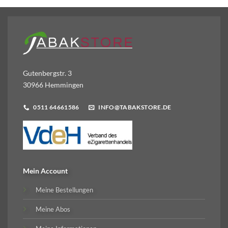
Gutenbergstr. 3
30966 Hemmingen
0511 64661586
INFO@TABAKSTORE.DE
Mein Account
Meine Bestellungen
Meine Abos