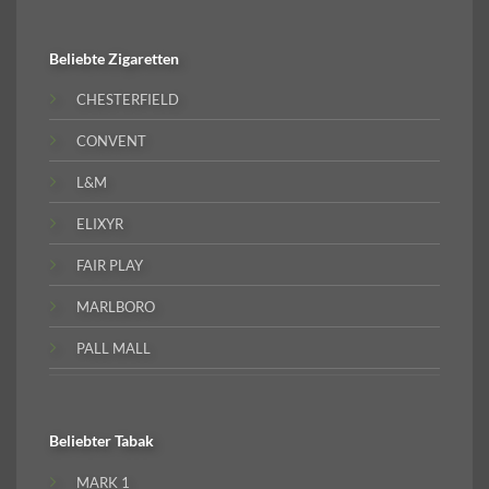
Beliebte
Zigaretten
CHESTERFIELD
CONVENT
L&M
ELIXYR
FAIR PLAY
MARLBORO
PALL MALL
Beliebter
Tabak
MARK 1