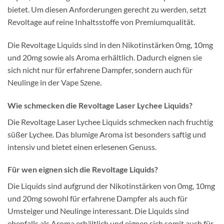
bietet. Um diesen Anforderungen gerecht zu werden, setzt
Revoltage auf reine Inhaltsstoffe von Premiumqualität.
Die Revoltage Liquids sind in den Nikotinstärken 0mg, 10mg
und 20mg sowie als Aroma erhältlich. Dadurch eignen sie
sich nicht nur für erfahrene Dampfer, sondern auch für
Neulinge in der Vape Szene.
Wie schmecken die Revoltage Laser Lychee Liquids?
Die Revoltage Laser Lychee Liquids schmecken nach fruchtig
süßer Lychee. Das blumige Aroma ist besonders saftig und
intensiv und bietet einen erlesenen Genuss.
Für wen eignen sich die Revoltage Liquids?
Die Liquids sind aufgrund der Nikotinstärken von 0mg, 10mg
und 20mg sowohl für erfahrene Dampfer als auch für
Umsteiger und Neulinge interessant. Die Liquids sind
ebenfalls als Aroma erhältlich und eignen sich somit auch für