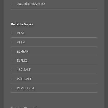
Jugendschutzgesetz
Beliebte
Vapes
VUSE
VEEV
ELFBAR
ELFLIQ
187 SALT
POD SALT
REVOLTAGE