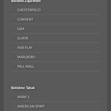
Beliebte
Zigaretten
CHESTERFIELD
CONVENT
L&M
ELIXYR
FAIR PLAY
MARLBORO
PALL MALL
Beliebter
Tabak
MARK 1
AMERICAN SPIRIT