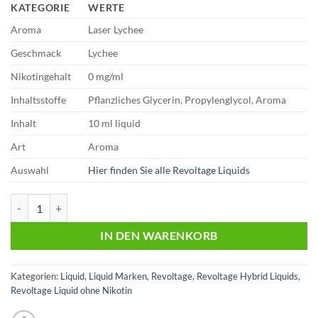
KATEGORIE
WERTE
Aroma
Laser Lychee
Geschmack
Lychee
Nikotingehalt
0 mg/ml
Inhaltsstoffe
Pflanzliches Glycerin, Propylenglycol, Aroma
Inhalt
10 ml liquid
Art
Aroma
Auswahl
Hier finden Sie alle Revoltage Liquids
Revoltage | Laser Lychee | 10ml Liquid | 0mg Menge
IN DEN WARENKORB
Kategorien:
Liquid
,
Liquid Marken
,
Revoltage
,
Revoltage Hybrid Liquids
,
Revoltage Liquid ohne Nikotin