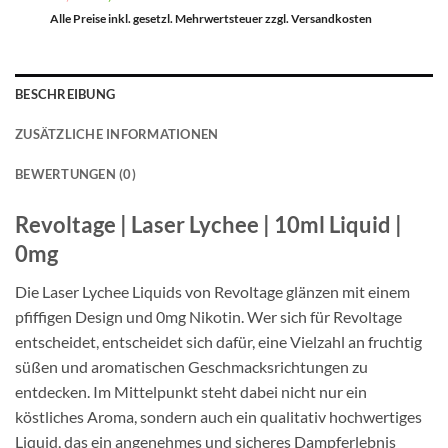
Preis
Preis
war:
ist:
Alle Preise inkl. gesetzl. Mehrwertsteuer zzgl. Versandkosten
€9,49
€7,49.
BESCHREIBUNG
ZUSÄTZLICHE INFORMATIONEN
BEWERTUNGEN (0)
Revoltage | Laser Lychee | 10ml Liquid |
0mg
Die Laser Lychee Liquids von Revoltage glänzen mit einem
pfiffigen Design und 0mg Nikotin. Wer sich für Revoltage
entscheidet, entscheidet sich dafür, eine Vielzahl an fruchtig
süßen und aromatischen Geschmacksrichtungen zu
entdecken. Im Mittelpunkt steht dabei nicht nur ein
köstliches Aroma, sondern auch ein qualitativ hochwertiges
Liquid, das ein angenehmes und sicheres Dampferlebnis