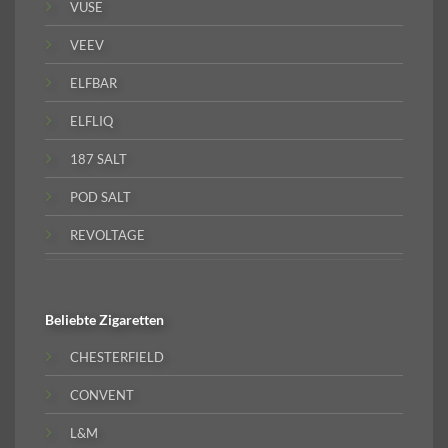
VUSE
VEEV
ELFBAR
ELFLIQ
187 SALT
POD SALT
REVOLTAGE
Beliebte
Zigaretten
CHESTERFIELD
CONVENT
L&M