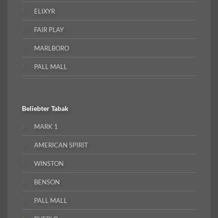
ELIXYR
FAIR PLAY
MARLBORO
PALL MALL
Beliebter
Tabak
MARK 1
AMERICAN SPIRIT
WINSTON
BENSON
PALL MALL