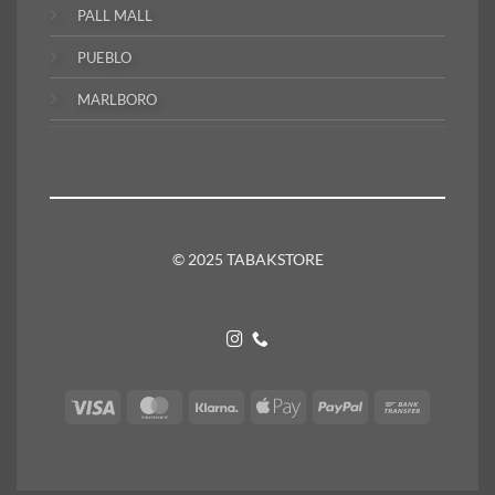
PALL MALL
PUEBLO
MARLBORO
© 2025 TABAKSTORE
Visa
MasterCard
Klarna
Apple
PayPal
Bank
Pay
Transfer