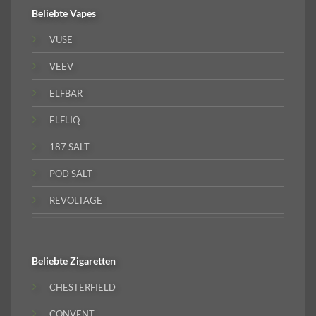
Beliebte
Vapes
VUSE
VEEV
ELFBAR
ELFLIQ
187 SALT
POD SALT
REVOLTAGE
Beliebte
Zigaretten
CHESTERFIELD
CONVENT