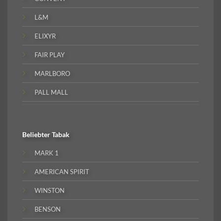
L&M
ELIXYR
FAIR PLAY
MARLBORO
PALL MALL
Beliebter
Tabak
MARK 1
AMERICAN SPIRIT
WINSTON
BENSON