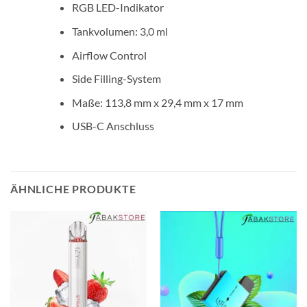
RGB LED-Indikator
Tankvolumen: 3,0 ml
Airflow Control
Side Filling-System
Maße: 113,8 mm x 29,4 mm x 17 mm
USB-C Anschluss
ÄHNLICHE PRODUKTE