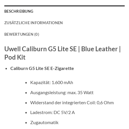
BESCHREIBUNG
ZUSÄTZLICHE INFORMATIONEN
BEWERTUNGEN (0)
Uwell Caliburn G5 Lite SE | Blue Leather |
Pod Kit
Caliburn G5 Lite SE E-Zigarette
Kapazität: 1.600 mAh
Ausgangsleistung: max. 35 Watt
Widerstand der integrierten Coil: 0,6 Ohm
Ladestrom: DC 5V/2 A
Zugautomatik