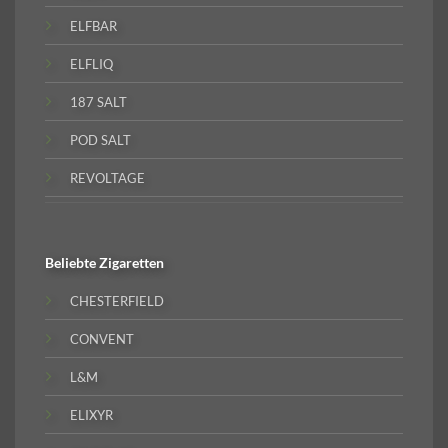
ELFBAR
ELFLIQ
187 SALT
POD SALT
REVOLTAGE
Beliebte
Zigaretten
CHESTERFIELD
CONVENT
L&M
ELIXYR