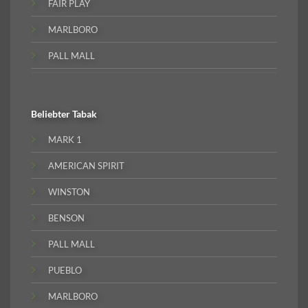
FAIR PLAY
MARLBORO
PALL MALL
Beliebter
Tabak
MARK 1
AMERICAN SPIRIT
WINSTON
BENSON
PALL MALL
PUEBLO
MARLBORO