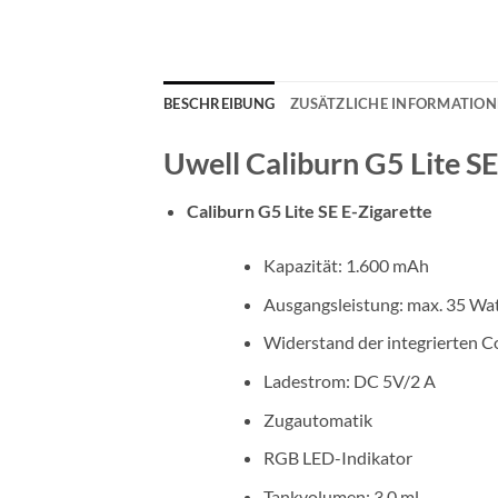
BESCHREIBUNG
ZUSÄTZLICHE INFORMATIO
Uwell Caliburn G5 Lite SE
Caliburn G5 Lite SE E-Zigarette
Kapazität: 1.600 mAh
Ausgangsleistung: max. 35 Wa
Widerstand der integrierten C
Ladestrom: DC 5V/2 A
Zugautomatik
RGB LED-Indikator
Tankvolumen: 3,0 ml