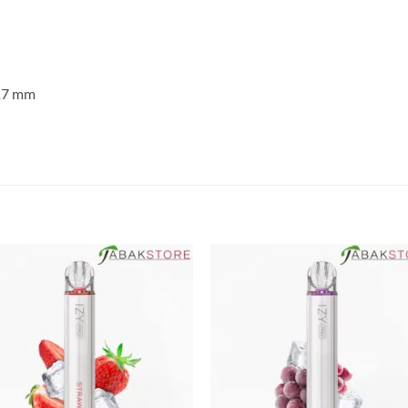
17 mm