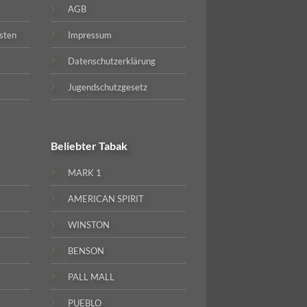
AGB
sten
Impressum
Datenschutzerklärung
Jugendschutzgesetz
Beliebter
Tabak
MARK 1
AMERICAN SPIRIT
WINSTON
BENSON
PALL MALL
PUEBLO