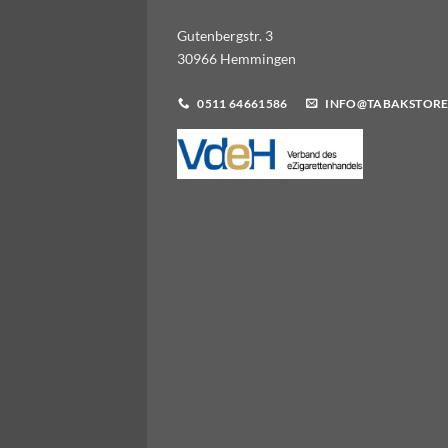
Gutenbergstr. 3
30966 Hemmingen
0511 64661586
INFO@TABAKSTORE