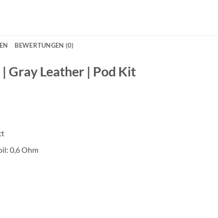
NEN
BEWERTUNGEN (0)
 | Gray Leather | Pod Kit
tt
oil: 0,6 Ohm