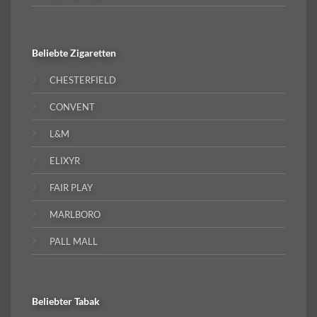
Beliebte
Zigaretten
CHESTERFIELD
CONVENT
L&M
ELIXYR
FAIR PLAY
MARLBORO
PALL MALL
Beliebter
Tabak