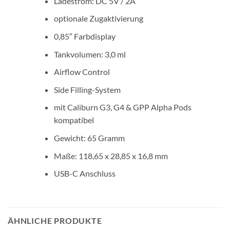
Ladestrom: DC 5V / 2A
optionale Zugaktivierung
0,85″ Farbdisplay
Tankvolumen: 3,0 ml
Airflow Control
Side Filling-System
mit Caliburn G3, G4 & GPP Alpha Pods
kompatibel
Gewicht: 65 Gramm
Maße: 118,65 x 28,85 x 16,8 mm
USB-C Anschluss
ÄHNLICHE PRODUKTE