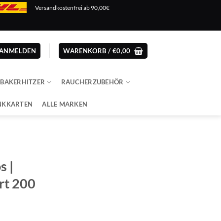
Versandkostenfrei ab 90,00€
ANMELDEN
WARENKORB /
€
0,00
ABAKERHITZER
RAUCHERZUBEHÖR
NKKARTEN
ALLE MARKEN
s |
rt 200