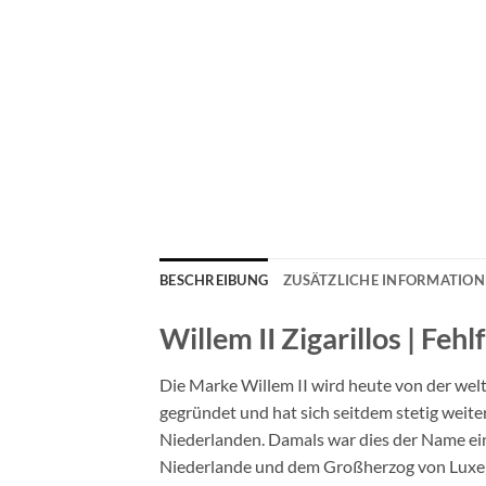
BESCHREIBUNG
ZUSÄTZLICHE INFORMATIO
Willem II Zigarillos | Feh
Die Marke Willem II wird heute von der w
gegründet und hat sich seitdem stetig weit
Niederlanden. Damals war dies der Name ein
Niederlande und dem Großherzog von Luxembu