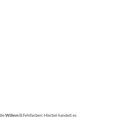
die
Willem II
Fehlfarben: Hierbei handelt es