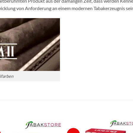
 altberühmten Produkt aus der damaligen Zeit, dass werden Kenner
wicklung von Anforderung an einem modernen Tabakerzeugnis sein
lfarben