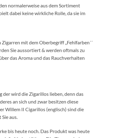
erden normalerweise aus dem Sortiment
elt dabei keine wirkliche Rolle, da sie im
 Zigarren mit dem Oberbegriff ,,Fehlfarben´´
den Sie aussortiert & werden oftmals zu
s über das Aroma und das Rauchverhalten
 der wird die Zigarillos lieben, denn das
nderes an sich und zwar besitzen diese
Willem II Cigarillos (englisch) sind die
 Sie aus.
arke bis heute noch. Das Produkt was heute