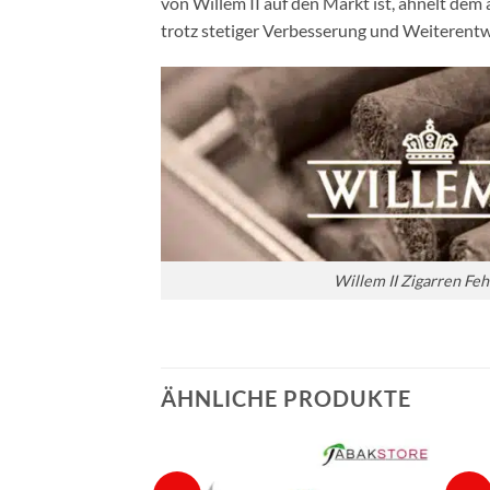
von Willem II auf den Markt ist, ähnelt dem
trotz stetiger Verbesserung und Weiterent
Willem II Zigarren Feh
ÄHNLICHE PRODUKTE