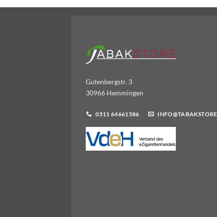
Gutenbergstr. 3
30966 Hemmingen
0511 64661586
INFO@TABAKSTORE