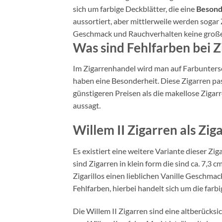
sich um farbige Deckblätter, die eine
Besond
aussortiert, aber mittlerweile werden sogar Z
Geschmack und Rauchverhalten keine große
Was sind Fehlfarben bei Zi
Im Zigarrenhandel wird man auf Farbuntersch
haben eine Besonderheit. Diese Zigarren pa
günstigeren Preisen als die makellose Ziga
aussagt.
Willem II Zigarren als Ziga
Es existiert eine weitere Variante dieser Zig
sind Zigarren in klein form die sind ca. 7,3
Zigarillos einen lieblichen Vanille Geschmac
Fehlfarben, hierbei handelt sich um die farb
Die Willem II Zigarren sind eine altberücks