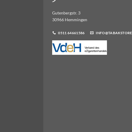
Gutenbergstr. 3
30966 Hemmingen
0511 64661586
INFO@TABAKSTORE