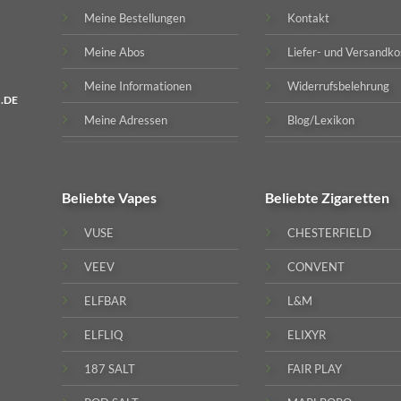
Meine Bestellungen
Kontakt
Meine Abos
Liefer- und Versandko
Meine Informationen
Widerrufsbelehrung
.DE
Meine Adressen
Blog/Lexikon
Beliebte
Vapes
Beliebte
Zigaretten
VUSE
CHESTERFIELD
VEEV
CONVENT
ELFBAR
L&M
ELFLIQ
ELIXYR
187 SALT
FAIR PLAY