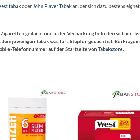
est tabak
oder
John Player Tabak
an, der sich dazu bestens eignet
e Zigaretten gedacht und in der Verpackung befinden sich nur le
dem jeweiligen Tabak was fürs Stopfen gedacht ist. Bei Fragen
Mobile-Telefonnummer auf der Startseite von
Tabakstore
.