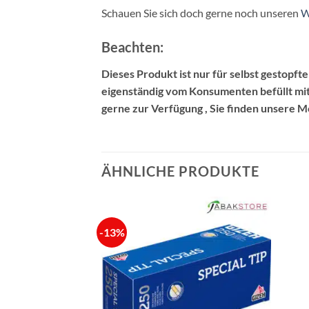
Schauen Sie sich doch gerne noch unseren
W
Beachten:
Dieses Produkt ist nur für selbst gestopft
eigenständig vom Konsumenten befüllt mit 
gerne zur Verfügung , Sie finden unsere 
ÄHNLICHE PRODUKTE
-13%
VORRÄTIG