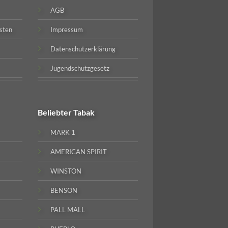
AGB
sten
Impressum
Datenschutzerklärung
Jugendschutzgesetz
Beliebter
Tabak
MARK 1
AMERICAN SPIRIT
WINSTON
BENSON
PALL MALL