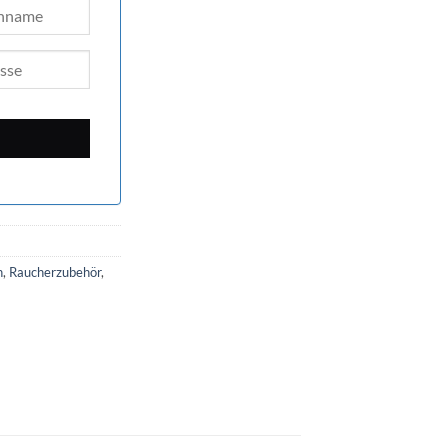
n
,
Raucherzubehör
,