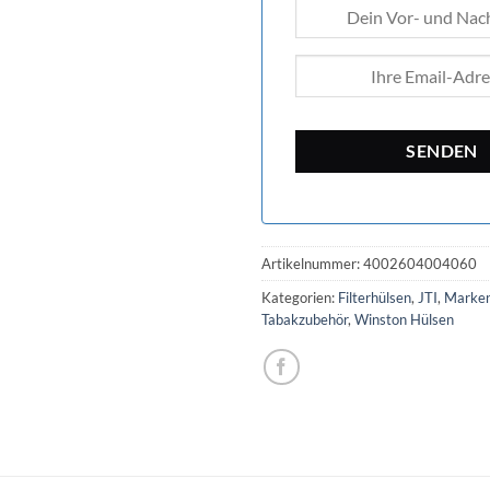
Artikelnummer:
4002604004060
Kategorien:
Filterhülsen
,
JTI
,
Marke
Tabakzubehör
,
Winston Hülsen