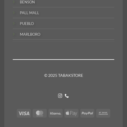
BENSON
PALL MALL
PUEBLO
MARLBORO
© 2025 TABAKSTORE
Visa
MasterCard
Klarna
Apple
PayPal
Bank
Pay
Transfer