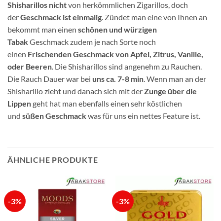
Shisharillos nicht
von herkömmlichen Zigarillos, doch
der
Geschmack ist einmalig
. Zündet man eine von Ihnen an
bekommt man einen
schönen und würzigen
Tabak
Geschmack zudem je nach Sorte noch
einen
Frischenden Geschmack von Apfel, Zitrus, Vanille,
oder Beeren
. Die Shisharillos sind angenehm zu Rauchen.
Die Rauch Dauer war bei
uns ca. 7-8 min
. Wenn man an der
Shisharillo zieht und danach sich mit der
Zunge über die
Lippen
geht hat man ebenfalls einen sehr köstlichen
und
süßen Geschmack
was für uns ein nettes Feature ist.
ÄHNLICHE PRODUKTE
-3%
-3%