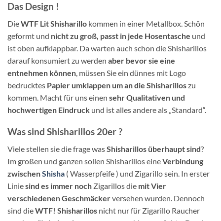
Das Design !
Die
WTF Lit Shisharillo
kommen in einer Metallbox. Schön
geformt und
nicht zu groß, passt in jede Hosentasche
und
ist oben aufklappbar. Da warten auch schon die Shisharillos
darauf konsumiert zu werden
aber bevor sie eine
entnehmen können
, müssen Sie ein dünnes mit Logo
bedrucktes
Papier umklappen um an die Shisharillos
zu
kommen. Macht für uns einen
sehr Qualitativen und
hochwertigen Eindruck
und ist alles andere als „Standard“.
Was sind Shisharillos 20er ?
Viele stellen sie die frage was
Shisharillos überhaupt sind
?
Im großen und ganzen sollen Shisharillos eine
Verbindung
zwischen
Shisha
( Wasserpfeife ) und Zigarillo sein. In erster
Linie
sind es immer noch
Zigarillos die
mit Vier
verschiedenen Geschmäcker
versehen wurden. Dennoch
sind die
WTF! Shisharillos
nicht nur für Zigarillo Raucher