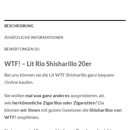
BESCHREIBUNG
ZUSÄTZLICHE INFORMATIONEN
BEWERTUNGEN (0)
WTF! – Lit Rio Shisharillo 20er
Bei uns können sie die Lit WTF Shisharillo ganz bequem
Online kaufen.
Sie wollen
mal was ganz anderes
ausprobieren, als
wie
herkömmliche Zigarillos oder Zigaretten
? Da
können
wir Ihnen
mit gutem Gewissen die
Shisharillos von
WTF!
empfehlen.