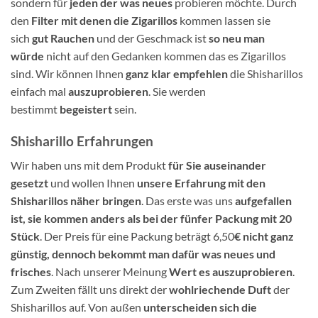
sondern für
jeden der was neues
probieren möchte. Durch
den
Filter mit denen die Zigarillos
kommen lassen sie
sich
gut Rauchen
und der Geschmack ist
so neu man
würde
nicht auf den Gedanken kommen das es Zigarillos
sind. Wir können Ihnen
ganz klar empfehlen
die Shisharillos
einfach mal
auszuprobieren
. Sie werden
bestimmt
begeistert
sein.
Shisharillo Erfahrungen
Wir haben uns mit dem Produkt
für Sie auseinander
gesetzt
und wollen Ihnen
unsere Erfahrung mit den
Shisharillos näher bringen
. Das erste was uns
aufgefallen
ist, sie kommen anders als bei der fünfer Packung mit 20
Stück
. Der Preis für eine Packung beträgt 6,50
€ nicht ganz
günstig, dennoch bekommt man dafür was neues und
frisches
. Nach unserer Meinung
Wert es auszuprobieren
.
Zum Zweiten fällt uns direkt der
wohlriechende Duft
der
Shisharillos auf. Von außen
unterscheiden sich die