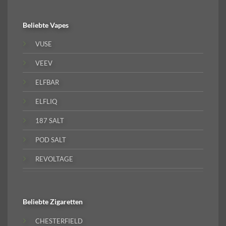
Beliebte
Vapes
VUSE
VEEV
ELFBAR
ELFLIQ
187 SALT
POD SALT
REVOLTAGE
Beliebte
Zigaretten
CHESTERFIELD