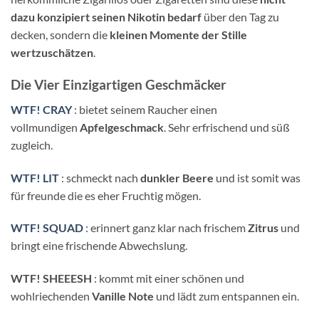
dazu konzipiert seinen Nikotin bedarf
über den Tag zu
decken, sondern die
kleinen Momente der Stille
wertzuschätzen
.
Die Vier Einzigartigen Geschmäcker
WTF! CRAY
: bietet seinem Raucher einen
vollmundigen
Apfelgeschmack
. Sehr erfrischend und süß
zugleich.
WTF! LIT
: schmeckt nach
dunkler Beere
und ist somit was
für freunde die es eher Fruchtig mögen.
WTF! SQUAD
: erinnert ganz klar nach frischem
Zitrus
und
bringt eine frischende Abwechslung.
WTF! SHEEESH
: kommt mit einer schönen und
wohlriechenden
Vanille Note
und lädt zum entspannen ein.