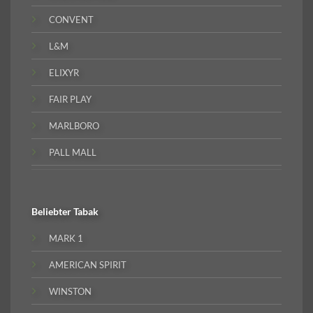
CONVENT
L&M
ELIXYR
FAIR PLAY
MARLBORO
PALL MALL
Beliebter
Tabak
MARK 1
AMERICAN SPIRIT
WINSTON