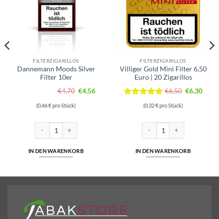
FILTERZIGARILLOS
FILTERZIGARILLOS
Dannemann Moods Silver
Villiger Gold Mini Filter 6,50
Filter 10er
Euro | 20 Zigarillos
licher
ueller
Ursprünglicher
Aktueller
Ursprüngli
Aktue
€
4,70
€
4,56
€
6,50
€
6,30
is
Preis
Preis
Preis
Preis
Bewertet
(0,46 € pro Stück)
(0,32 € pro Stück)
war:
ist:
war:
ist:
mit
5
von
66.
€4,70
€4,56.
5
€6,50
€6,30
ra Gold Menge
Dannemann Moods Silver Filter 10er Menge
Villiger Gold Mini Filter 6,50 
IN DEN WARENKORB
IN DEN WARENKORB