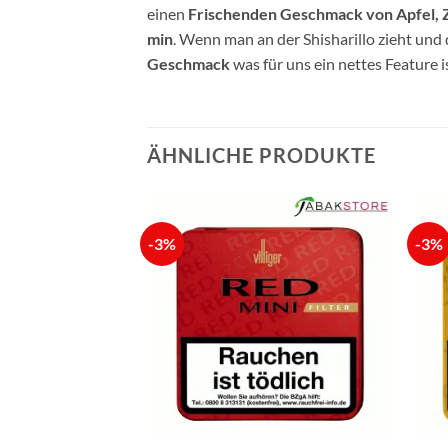
einen
Frischenden Geschmack von Apfel, Zi
min
. Wenn man an der Shisharillo zieht und
Geschmack
was für uns ein nettes Feature is
ÄHNLICHE PRODUKTE
-3%
-3%