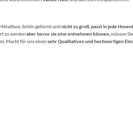
Metallbox. Schön geformt und
nicht zu groß, passt in jede Hosen
ert zu werden
aber bevor sie eine entnehmen können
, müssen Si
n. Macht für uns einen
sehr Qualitativen und hochwertigen Ein