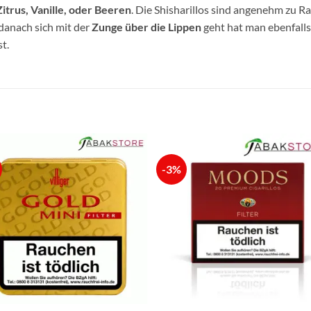
trus, Vanille, oder Beeren
. Die Shisharillos sind angenehm zu 
 danach sich mit der
Zunge über die Lippen
geht hat man ebenfalls
t.
-3%