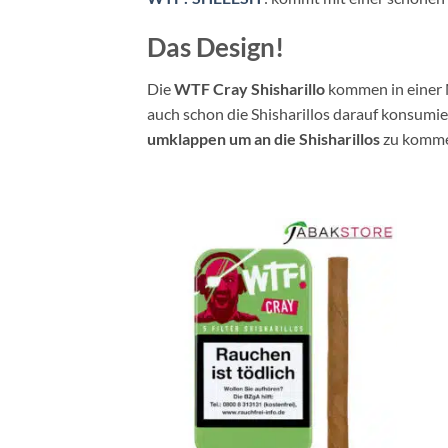
Das Design!
Die
WTF Cray Shisharillo
kommen in einer 
auch schon die Shisharillos darauf konsumi
umklappen um an die Shisharillos
zu komme