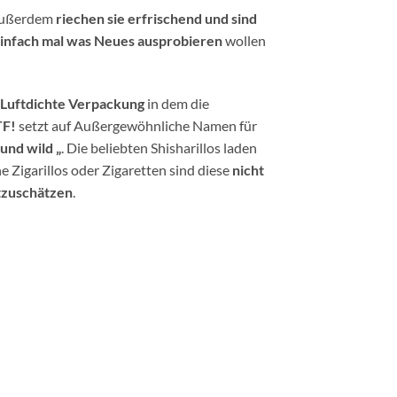
 Außerdem
riechen sie erfrischend und sind
infach mal was Neues ausprobieren
wollen
d Luftdichte Verpackung
in dem die
F!
setzt auf Außergewöhnliche Namen für
und wild „
. Die beliebten Shisharillos laden
e Zigarillos oder Zigaretten sind diese
nicht
tzuschätzen
.