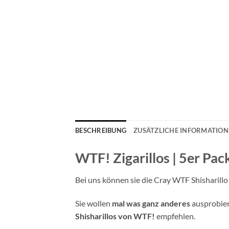
BESCHREIBUNG
ZUSÄTZLICHE INFORMATIO
WTF! Zigarillos | 5er Pac
Bei uns können sie die Cray WTF Shisharill
Sie wollen
mal was ganz anderes
ausprobier
Shisharillos von WTF!
empfehlen.