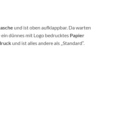
tasche
und ist oben aufklappbar. Da warten
e ein dünnes mit Logo bedrucktes
Papier
druck
und ist alles andere als „Standard“.