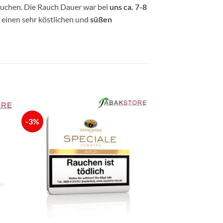
Rauchen. Die Rauch Dauer war bei
uns ca. 7-8
 einen sehr köstlichen und
süßen
-3%