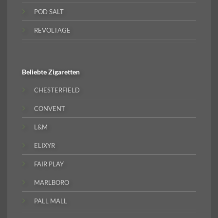
POD SALT
REVOLTAGE
Beliebte
Zigaretten
CHESTERFIELD
CONVENT
L&M
ELIXYR
FAIR PLAY
MARLBORO
PALL MALL