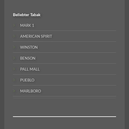
Beliebter
Tabak
MARK 1
AMERICAN SPIRIT
WINSTON
BENSON
PALL MALL
PUEBLO
MARLBORO