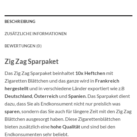
BESCHREIBUNG
ZUSÄTZLICHE INFORMATIONEN
BEWERTUNGEN (0)
Zig Zag Sparpaket
Das Zig Zag Sparpaket beinhaltet
10x Heftchen
mit
Zigaretten Blättchen und das ganze wird in
Frankreich
hergestellt
und in verschiedene Länder exportiert wie z.B
Deutschland
,
Österreich
und
Spanien
. Das Sparpaket dient
dazu, dass Sie als Endkonsument nicht nur preislich was
sparen
, sondern das Sie auch für längere Zeit mit den Zig Zag
Blättchen ausgesorgt haben. Diese Zigarettenblättchen
bieten zusätzlich eine
hohe Qualität
und sind bei den
Endkonsumenten sehr beliebt.