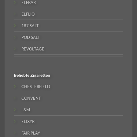
ELFBAR
ELFLIQ
187 SALT
POD SALT
REVOLTAGE
Beliebte
Zigaretten
CHESTERFIELD
CONVENT
L&M
ELIXYR
FAIR PLAY