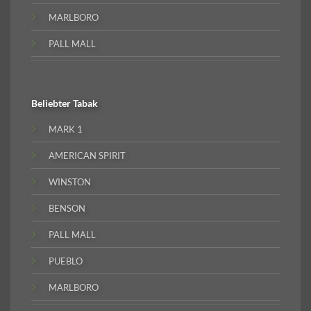
MARLBORO
PALL MALL
Beliebter
Tabak
MARK 1
AMERICAN SPIRIT
WINSTON
BENSON
PALL MALL
PUEBLO
MARLBORO