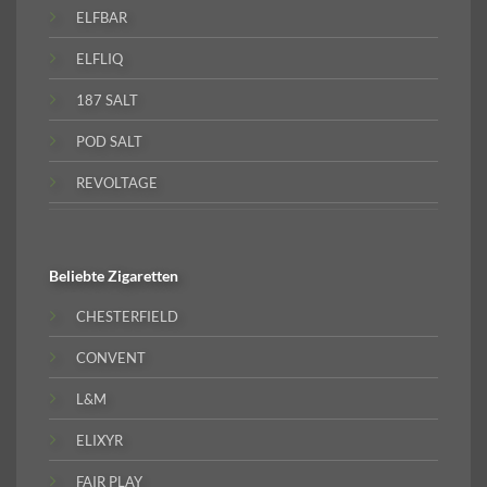
ELFBAR
ELFLIQ
187 SALT
POD SALT
REVOLTAGE
Beliebte
Zigaretten
CHESTERFIELD
CONVENT
L&M
ELIXYR
FAIR PLAY