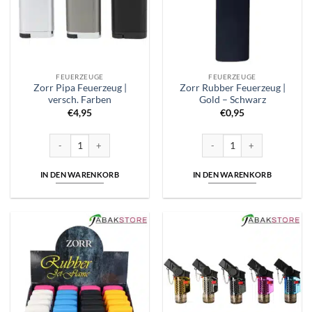
FEUERZEUGE
FEUERZEUGE
Zorr Pipa Feuerzeug |
Zorr Rubber Feuerzeug |
versch. Farben
Gold – Schwarz
€
4,95
€
0,95
Zorr Pipa Feuerzeug | versch. Farben Menge
Zorr Rubber Feuerzeug | Gold
IN DEN WARENKORB
IN DEN WARENKORB