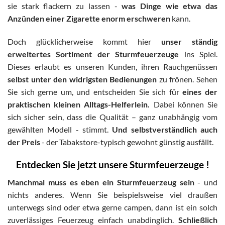
sie stark flackern zu lassen -
was Dinge wie etwa das
Anzünden einer Zigarette enorm erschweren
kann.
Doch glücklicherweise kommt hier
unser ständig
erweitertes Sortiment der Sturmfeuerzeuge
ins Spiel.
Dieses erlaubt es unseren Kunden, ihren Rauchgenüssen
selbst unter den widrigsten Bedienungen
zu frönen. Sehen
Sie sich gerne um, und entscheiden Sie sich für
eines der
praktischen kleinen Alltags-Helferlein.
Dabei können Sie
sich sicher sein, dass die Qualität – ganz unabhängig vom
gewählten Modell - stimmt.
Und selbstverständlich auch
der Preis
- der Tabakstore-typisch gewohnt günstig ausfällt.
Entdecken Sie jetzt unsere Sturmfeuerzeuge !
Manchmal muss es eben ein Sturmfeuerzeug sein
- und
nichts anderes. Wenn Sie beispielsweise viel draußen
unterwegs sind oder etwa gerne campen, dann ist ein solch
zuverlässiges Feuerzeug einfach unabdinglich.
Schließlich