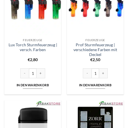
FEUERZEUGE
FEUERZEUGE
Lux Torch Sturmfeuerzeug |
Prof Sturmfeuerzeug |
versch. Farben
verschiedene Farben mit
Deckel
€
2,80
€
2,50
Lux Torch Sturmfeuerzeug | versch. Farben Menge
Prof Sturmfeuerzeug | versch
IN DEN WARENKORB
IN DEN WARENKORB