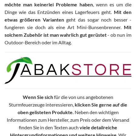
möchte man keinerlei Probleme haben
, wenn es um die
Dinge wie das Entzünden eines Lagerfeuers geht.
Mit den
etwas größeren Varianten
geht das sogar noch besser -
fungieren sie doch als eine Art Mini-Bunsenbrenner.
Mit
solchem Zubehör ist man wahrlich gut gerüstet
- ob nun im
Outdoor-Bereich oder im Alltag.
Wenn Sie sich
für die von uns angebotenen
Sturmfeuerzeuge interessieren,
klicken Sie gerne auf die
oben gelisteten Produkte.
Neben den wichtigen
Informationen zum Hersteller, zum Preis oder dem Versand
finden Sie in den Texten auch
viele detailreiche
Hintergrundinformationen und weitere Hinweise
. Wir