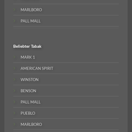
MARLBORO
PALL MALL
Beliebter
Tabak
MARK 1
AMERICAN SPIRIT
WINSTON
BENSON
PALL MALL
PUEBLO
MARLBORO