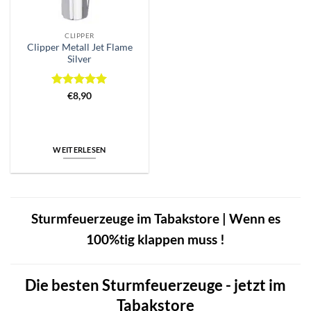
CLIPPER
Clipper Metall Jet Flame
Silver
Bewertet
€
8,90
mit
5
von
5
WEITERLESEN
Sturmfeuerzeuge im Tabakstore | Wenn es
100%tig klappen muss !
Die besten Sturmfeuerzeuge - jetzt im
Tabakstore