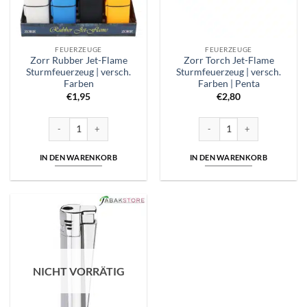
FEUERZEUGE
FEUERZEUGE
Zorr Rubber Jet-Flame
Zorr Torch Jet-Flame
Sturmfeuerzeug | versch.
Sturmfeuerzeug | versch.
Farben
Farben | Penta
€
1,95
€
2,80
Zorr Rubber Jet-Flame Sturmfeuerzeug | versch. Farben Menge
Zorr Torch Jet-Flame Sturmfe
IN DEN WARENKORB
IN DEN WARENKORB
NICHT VORRÄTIG