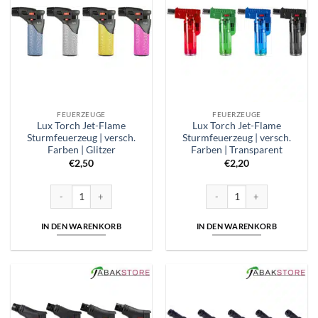
FEUERZEUGE
FEUERZEUGE
Lux Torch Jet-Flame
Lux Torch Jet-Flame
Sturmfeuerzeug | versch.
Sturmfeuerzeug | versch.
Farben | Glitzer
Farben | Transparent
€
2,50
€
2,20
Lux Torch Jet-Flame Sturmfeuerzeug | versch. Farben | Glitzer Menge
Lux Torch Jet-Flame Sturmfeu
IN DEN WARENKORB
IN DEN WARENKORB