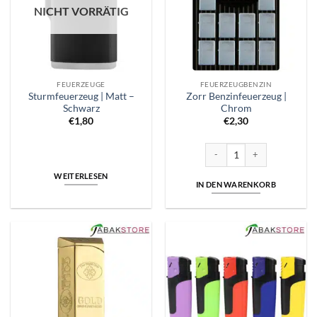
NICHT VORRÄTIG
FEUERZEUGE
FEUERZEUGBENZIN
Sturmfeuerzeug | Matt –
Zorr Benzinfeuerzeug |
Schwarz
Chrom
€
1,80
€
2,30
Zorr Benzinfeuerzeug | Chro
WEITERLESEN
IN DEN WARENKORB