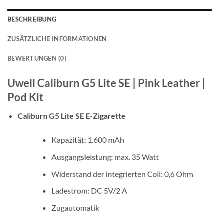
BESCHREIBUNG
ZUSÄTZLICHE INFORMATIONEN
BEWERTUNGEN (0)
Uwell Caliburn G5 Lite SE | Pink Leather |
Pod Kit
Caliburn G5 Lite SE E-Zigarette
Kapazität: 1.600 mAh
Ausgangsleistung: max. 35 Watt
Widerstand der integrierten Coil: 0,6 Ohm
Ladestrom: DC 5V/2 A
Zugautomatik