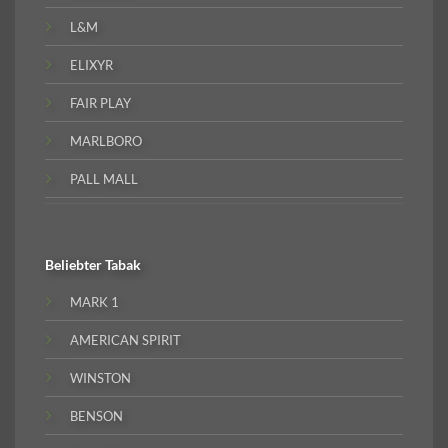
L&M
ELIXYR
FAIR PLAY
MARLBORO
PALL MALL
Beliebter
Tabak
MARK 1
AMERICAN SPIRIT
WINSTON
BENSON