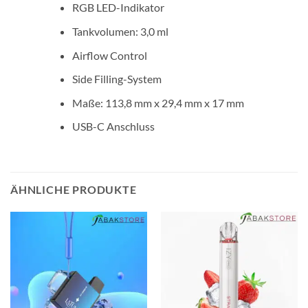
RGB LED-Indikator
Tankvolumen: 3,0 ml
Airflow Control
Side Filling-System
Maße: 113,8 mm x 29,4 mm x 17 mm
USB-C Anschluss
ÄHNLICHE PRODUKTE