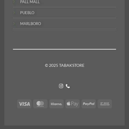
PALL MALL
PUEBLO
MARLBORO
© 2025 TABAKSTORE
Visa
MasterCard
Klarna
Apple
PayPal
Bank
Pay
Transfer