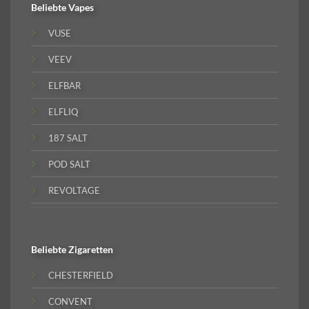
Beliebte
Vapes
VUSE
VEEV
ELFBAR
ELFLIQ
187 SALT
POD SALT
REVOLTAGE
Beliebte
Zigaretten
CHESTERFIELD
CONVENT