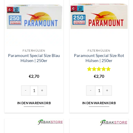
FILTERHÜLSEN
FILTERHÜLSEN
Paramount Special Size Blau
Paramount Special Size Rot
Hülsen | 250er
Hülsen | 250er
Bewertet
€
2,70
€
2,70
mit
5
von
5
Paramount Special Size Blau Hülsen | 250er Menge
Paramount Special Size Rot H
IN DEN WARENKORB
IN DEN WARENKORB