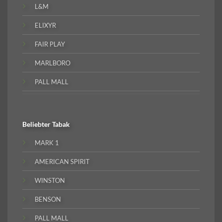
L&M
ELIXYR
FAIR PLAY
MARLBORO
PALL MALL
Beliebter
Tabak
MARK 1
AMERICAN SPIRIT
WINSTON
BENSON
PALL MALL