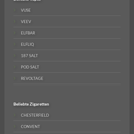
VUSE
VEEV
ELFBAR
ELFLIQ
187 SALT
POD SALT
REVOLTAGE
Beliebte
Zigaretten
CHESTERFIELD
CONVENT