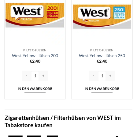
FILTERHÜLSEN
FILTERHÜLSEN
West Yellow Hülsen 200
West Yellow Hülsen 250
€
2,40
€
2,40
West Yellow Hülsen 200 Menge
West Yellow Hülsen 250 Men
IN DEN WARENKORB
IN DEN WARENKORB
Zigarettenhülsen / Filterhülsen von WEST im
Tabakstore kaufen