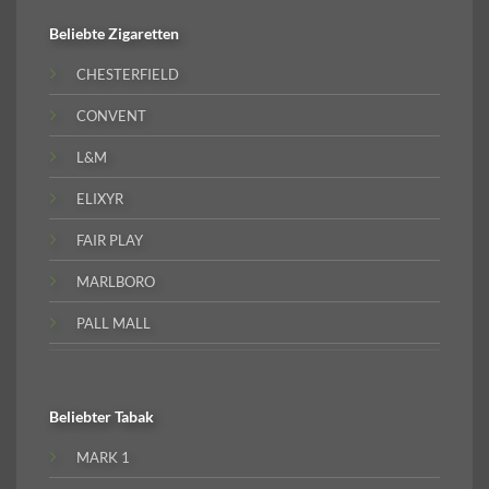
Beliebte
Zigaretten
CHESTERFIELD
CONVENT
L&M
ELIXYR
FAIR PLAY
MARLBORO
PALL MALL
Beliebter
Tabak
MARK 1