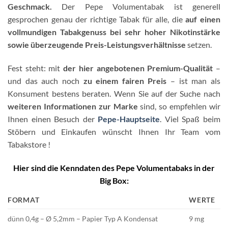
Geschmack.
Der Pepe Volumentabak ist generell
gesprochen genau der richtige Tabak für alle, die
auf einen
vollmundigen Tabakgenuss bei sehr hoher Nikotinstärke
sowie überzeugende Preis-Leistungsverhältnisse
setzen.
Fest steht: mit
der hier angebotenen Premium-Qualität
–
und das auch noch
zu einem fairen Preis
– ist man als
Konsument bestens beraten. Wenn Sie auf der Suche nach
weiteren Informationen zur Marke
sind, so empfehlen wir
Ihnen einen Besuch der
Pepe-Hauptseite
. Viel Spaß beim
Stöbern und Einkaufen wünscht Ihnen Ihr Team vom
Tabakstore !
Hier sind die Kenndaten des Pepe Volumentabaks in der
Big Box:
FORMAT
WERTE
dünn 0,4g – Ø 5,2mm – Papier Typ A Kondensat
9 mg