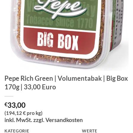
Pepe Rich Green | Volumentabak | Big Box
170g | 33,00 Euro
33,00
€
(194,12 € pro kg)
inkl. MwSt. zzgl. Versandkosten
KATEGORIE
WERTE