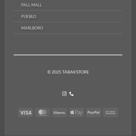
PALL MALL
PUEBLO
MARLBORO
© 2025 TABAKSTORE
Visa
MasterCard
Klarna
Apple
PayPal
Bank
Pay
Transfer