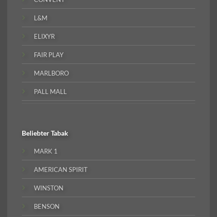
L&M
ELIXYR
FAIR PLAY
MARLBORO
PALL MALL
Beliebter
Tabak
MARK 1
AMERICAN SPIRIT
WINSTON
BENSON