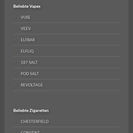
Beliebte
Vapes
VUSE
VEEV
ELFBAR
ELFLIQ
187 SALT
POD SALT
REVOLTAGE
Beliebte
Zigaretten
CHESTERFIELD
CONVENT