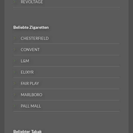
REVOLTAGE
Beliebte
Zigaretten
CHESTERFIELD
CONVENT
L&M
ELIXYR
FAIR PLAY
MARLBORO
PALL MALL
Beliebter
Tabak