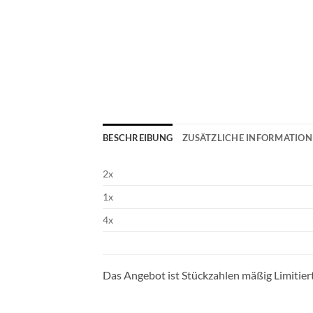
BESCHREIBUNG
ZUSÄTZLICHE INFORMATIO
2x
1x
4x
Das Angebot ist Stückzahlen mäßig Limitiert