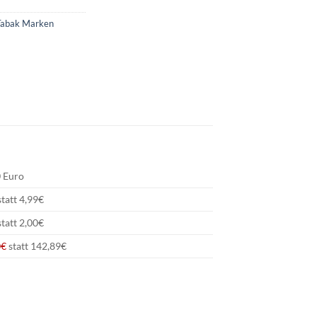
Tabak Marken
 Euro
tatt 4,99€
statt 2,00€
0€
statt 142,89€