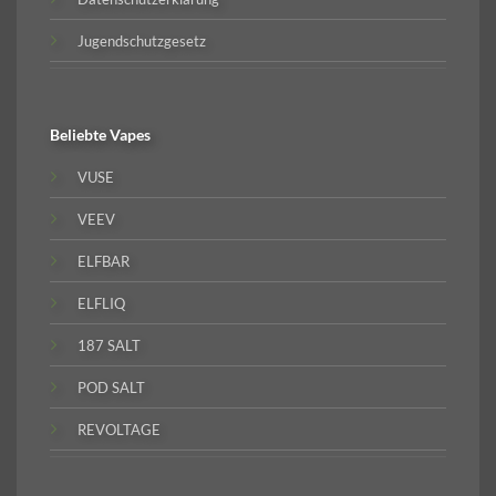
Jugendschutzgesetz
Beliebte
Vapes
VUSE
VEEV
ELFBAR
ELFLIQ
187 SALT
POD SALT
REVOLTAGE