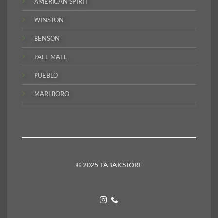
AMERICAN SPIRIT
WINSTON
BENSON
PALL MALL
PUEBLO
MARLBORO
© 2025 TABAKSTORE