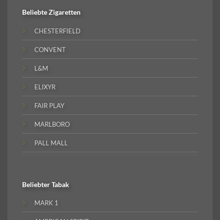
Beliebte
Zigaretten
CHESTERFIELD
CONVENT
L&M
ELIXYR
FAIR PLAY
MARLBORO
PALL MALL
Beliebter
Tabak
MARK 1