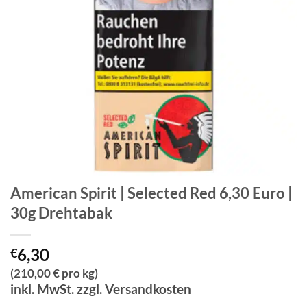
American Spirit | Selected Red 6,30 Euro |
30g Drehtabak
6,30
€
(210,00 € pro kg)
inkl. MwSt. zzgl. Versandkosten