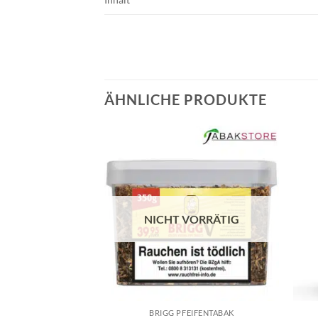
ÄHNLICHE PRODUKTE
NICHT VORRÄTIG
ENTABAK
BRIGG PFEIFENTABAK