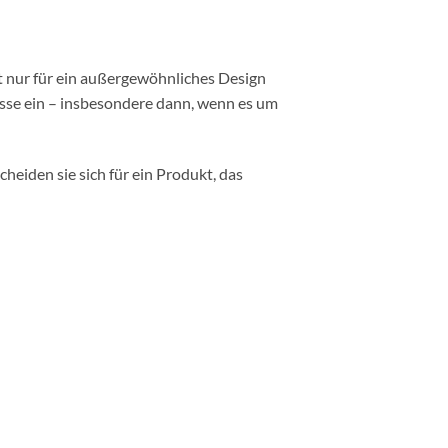
ht nur für ein außergewöhnliches Design
se ein – insbesondere dann, wenn es um
cheiden sie sich für ein Produkt, das