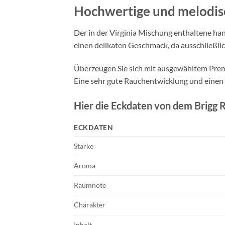
Hochwertige und
melodis
Der in der Virginia Mischung enthaltene h
einen delikaten Geschmack, da ausschließli
Überzeugen Sie sich mit ausgewähltem Pre
Eine sehr gute Rauchentwicklung und einen 
Hier die Eckdaten von dem Brigg 
ECKDATEN
Stärke
Aroma
Raumnote
Charakter
Inhalt