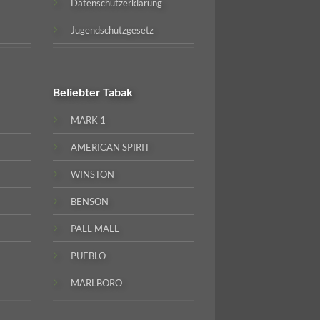
Datenschutzerklärung
Jugendschutzgesetz
Beliebter
Tabak
MARK 1
AMERICAN SPIRIT
WINSTON
BENSON
PALL MALL
PUEBLO
MARLBORO