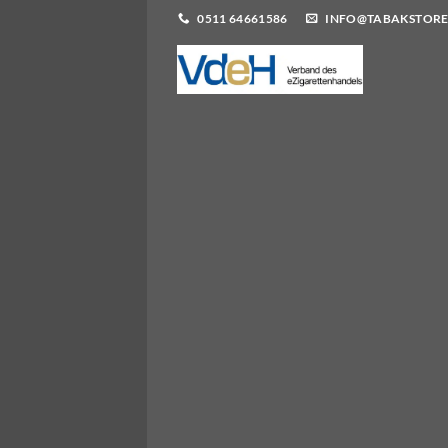
0511 64661586
INFO@TABAKSTORE