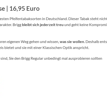
se | 16,95 Euro
btesten Pfeifentabaksorten in Deutschland. Dieser Tabak steht nic
rakter. Brigg
bleibt sich jederzeit treu
und geht keine Kompromis
ihren eigenen Weg gehen und wissen,
was sie wollen
. Deshalb ents
is bietet und sie mit einer Klassischen Optik anspricht.
 sind, Sie den Brigg Regular unbedingt mal ausprobieren sollten