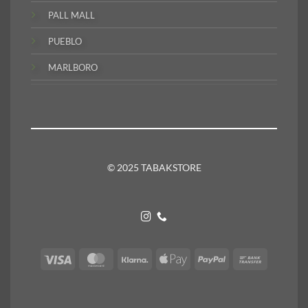
PALL MALL
PUEBLO
MARLBORO
© 2025 TABAKSTORE
Visa
MasterCard
Klarna
Apple
PayPal
Bank
Pay
Transfer