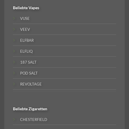
Beliebte
Vapes
VUSE
VEEV
ELFBAR
ELFLIQ
187 SALT
POD SALT
REVOLTAGE
Beliebte
Zigaretten
CHESTERFIELD