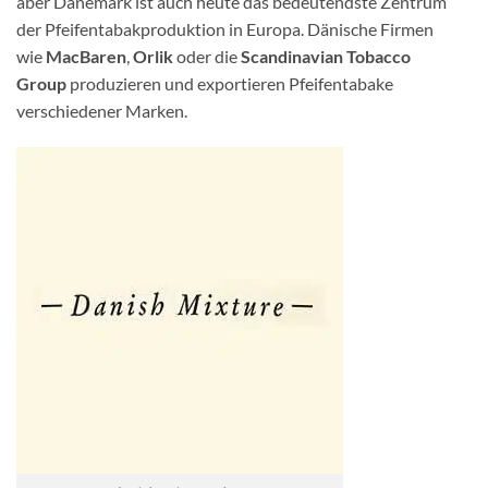
aber Dänemark ist auch heute das bedeutendste Zentrum
der Pfeifentabakproduktion in Europa. Dänische Firmen
wie
MacBaren
,
Orlik
oder die
Scandinavian Tobacco
Group
produzieren und exportieren Pfeifentabake
verschiedener Marken.