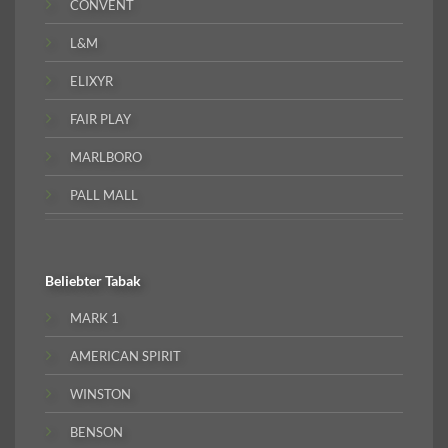
CONVENT
L&M
ELIXYR
FAIR PLAY
MARLBORO
PALL MALL
Beliebter
Tabak
MARK 1
AMERICAN SPIRIT
WINSTON
BENSON