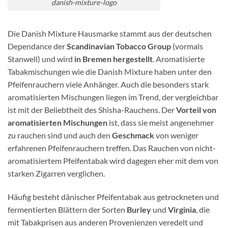
danish-mixture-logo
Die Danish Mixture Hausmarke stammt aus der deutschen
Dependance der
Scandinavian Tobacco Group
(vormals
Stanwell) und wird
in Bremen hergestellt
. Aromatisierte
Tabakmischungen wie die Danish Mixture haben unter den
Pfeifenrauchern viele Anhänger. Auch die besonders stark
aromatisierten Mischungen liegen im Trend, der vergleichbar
ist mit der Beliebtheit des Shisha-Rauchens. Der
Vorteil von
aromatisierten Mischungen
ist, dass sie meist angenehmer
zu rauchen sind und auch den
Geschmack
von weniger
erfahrenen Pfeifenrauchern treffen. Das Rauchen von nicht-
aromatisiertem Pfeifentabak wird dagegen eher mit dem von
starken Zigarren verglichen.
Häufig besteht dänischer Pfeifentabak aus getrockneten und
fermentierten Blättern der Sorten
Burley
und
Virginia
, die
mit Tabakprisen aus anderen Provenienzen veredelt und