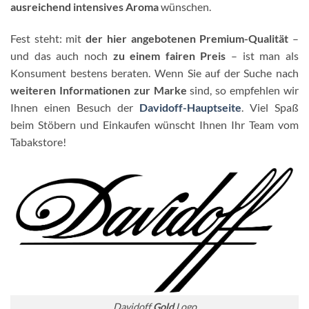
ausreichend intensives Aroma
wünschen.
Fest steht: mit
der hier angebotenen Premium-Qualität
–
und das auch noch
zu einem fairen Preis
– ist man als
Konsument bestens beraten. Wenn Sie auf der Suche nach
weiteren Informationen zur Marke
sind, so empfehlen wir
Ihnen einen Besuch der
Davidoff-Hauptseite
. Viel Spaß
beim Stöbern und Einkaufen wünscht Ihnen Ihr Team vom
Tabakstore!
Davidoff
Gold
Logo