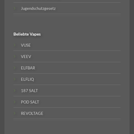
Jugendschutzgesetz
Beliebte
Vapes
VUSE
VEEV
ELFBAR
ELFLIQ
187 SALT
POD SALT
REVOLTAGE