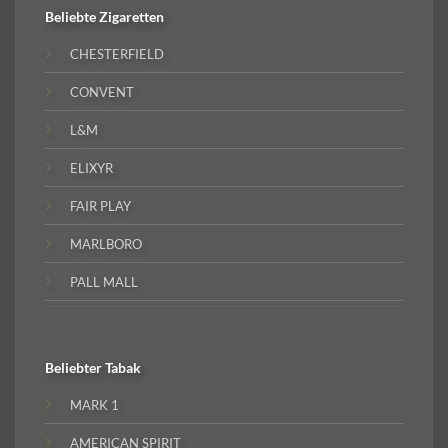
Beliebte
Zigaretten
CHESTERFIELD
CONVENT
L&M
ELIXYR
FAIR PLAY
MARLBORO
PALL MALL
Beliebter
Tabak
MARK 1
AMERICAN SPIRIT