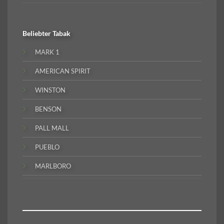
Beliebter
Tabak
MARK 1
AMERICAN SPIRIT
WINSTON
BENSON
PALL MALL
PUEBLO
MARLBORO