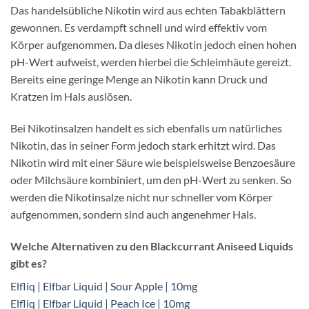
Das handelsübliche Nikotin wird aus echten Tabakblättern
gewonnen. Es verdampft schnell und wird effektiv vom
Körper aufgenommen. Da dieses Nikotin jedoch einen hohen
pH-Wert aufweist, werden hierbei die Schleimhäute gereizt.
Bereits eine geringe Menge an Nikotin kann Druck und
Kratzen im Hals auslösen.
Bei Nikotinsalzen handelt es sich ebenfalls um natürliches
Nikotin, das in seiner Form jedoch stark erhitzt wird. Das
Nikotin wird mit einer Säure wie beispielsweise Benzoesäure
oder Milchsäure kombiniert, um den pH-Wert zu senken. So
werden die Nikotinsalze nicht nur schneller vom Körper
aufgenommen, sondern sind auch angenehmer Hals.
Welche Alternativen zu den Blackcurrant Aniseed Liquids
gibt es?
Elfliq | Elfbar Liquid | Sour Apple | 10mg
Elfliq | Elfbar Liquid | Peach Ice | 10mg