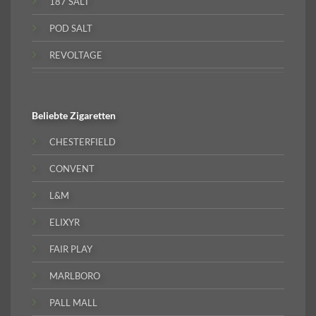
187 SALT
POD SALT
REVOLTAGE
Beliebte
Zigaretten
CHESTERFIELD
CONVENT
L&M
ELIXYR
FAIR PLAY
MARLBORO
PALL MALL