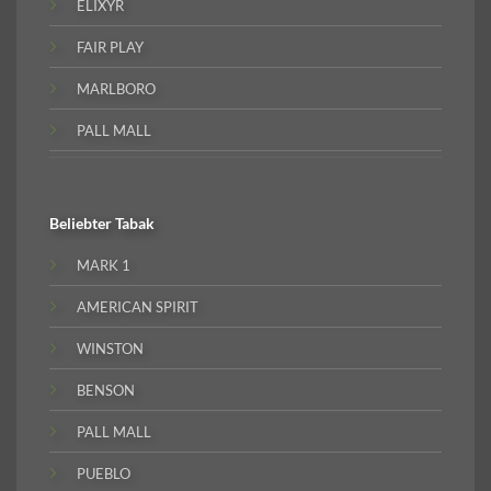
ELIXYR
FAIR PLAY
MARLBORO
PALL MALL
Beliebter
Tabak
MARK 1
AMERICAN SPIRIT
WINSTON
BENSON
PALL MALL
PUEBLO