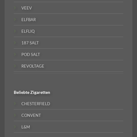
VEEV
ELFBAR
ELFLIQ
187 SALT
POD SALT
REVOLTAGE
Beliebte
Zigaretten
CHESTERFIELD
CONVENT
L&M