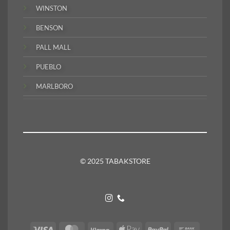
WINSTON
BENSON
PALL MALL
PUEBLO
MARLBORO
© 2025 TABAKSTORE
Visa
MasterCard
Klarna
Apple
PayPal
Bank