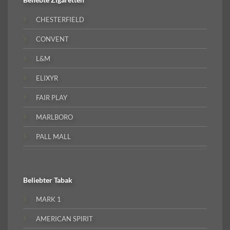
CHESTERFIELD
CONVENT
L&M
ELIXYR
FAIR PLAY
MARLBORO
PALL MALL
Beliebter
Tabak
MARK 1
AMERICAN SPIRIT