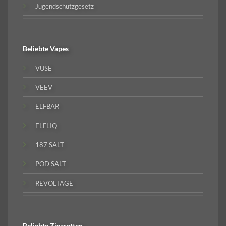
Jugendschutzgesetz
Beliebte
Vapes
VUSE
VEEV
ELFBAR
ELFLIQ
187 SALT
POD SALT
REVOLTAGE
Beliebte
Zigaretten