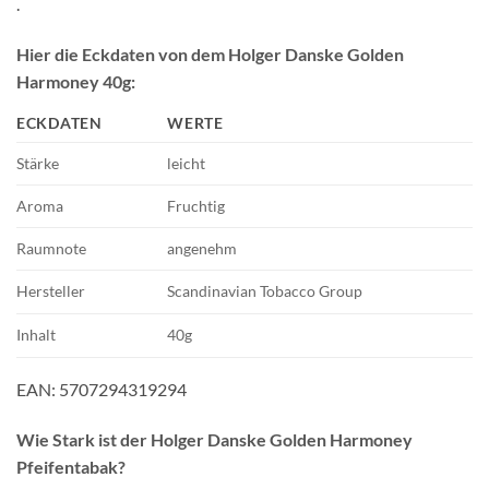
.
Hier die Eckdaten von dem Holger Danske Golden
Harmoney 40g:
ECKDATEN
WERTE
Stärke
leicht
Aroma
Fruchtig
Raumnote
angenehm
Hersteller
Scandinavian Tobacco Group
Inhalt
40g
EAN: 5707294319294
Wie Stark ist der Holger Danske Golden Harmoney
Pfeifentabak?