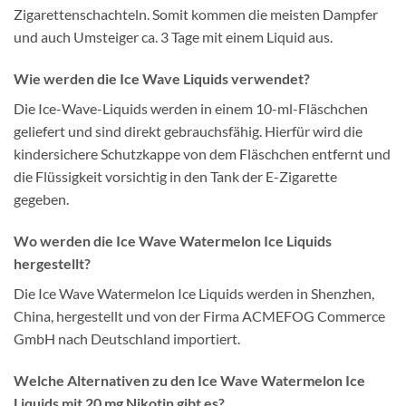
Zigarettenschachteln. Somit kommen die meisten Dampfer
und auch Umsteiger ca. 3 Tage mit einem Liquid aus.
Wie werden die Ice Wave Liquids verwendet?
Die Ice-Wave-Liquids werden in einem 10-ml-Fläschchen
geliefert und sind direkt gebrauchsfähig. Hierfür wird die
kindersichere Schutzkappe von dem Fläschchen entfernt und
die Flüssigkeit vorsichtig in den Tank der E-Zigarette
gegeben.
Wo werden die Ice Wave Watermelon Ice Liquids
hergestellt?
Die Ice Wave Watermelon Ice Liquids werden in Shenzhen,
China, hergestellt und von der Firma ACMEFOG Commerce
GmbH nach Deutschland importiert.
Welche Alternativen zu den Ice Wave Watermelon Ice
Liquids mit 20 mg Nikotin gibt es?