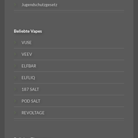
Jugendschutzgesetz
Beliebte
Vapes
VUSE
VEEV
ELFBAR
ELFLIQ
187 SALT
POD SALT
REVOLTAGE