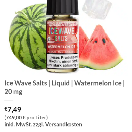
Ice Wave Salts | Liquid | Watermelon Ice |
20 mg
7,49
€
(749,00 € pro Liter)
inkl. MwSt. zzgl. Versandkosten