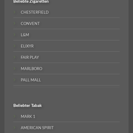
Beliebte
Zigaretten
CHESTERFIELD
CONVENT
L&M
ELIXYR
FAIR PLAY
MARLBORO
PALL MALL
Beliebter
Tabak
MARK 1
AMERICAN SPIRIT