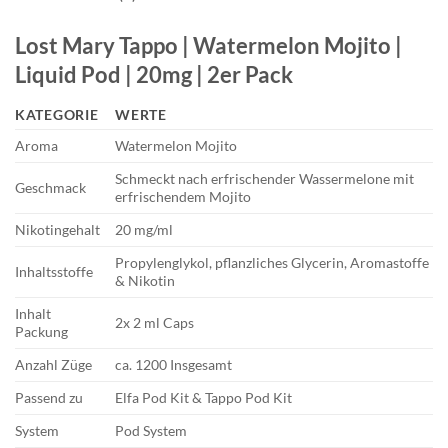
Lost Mary Tappo | Watermelon Mojito |
Liquid Pod | 20mg | 2er Pack
KATEGORIE
WERTE
Aroma
Watermelon Mojito
Schmeckt nach erfrischender Wassermelone mit
Geschmack
erfrischendem Mojito
Nikotingehalt
20 mg/ml
Propylenglykol, pflanzliches Glycerin, Aromastoffe
Inhaltsstoffe
& Nikotin
Inhalt
2x 2 ml Caps
Packung
Anzahl Züge
ca. 1200 Insgesamt
Passend zu
Elfa Pod Kit & Tappo Pod Kit
System
Pod System