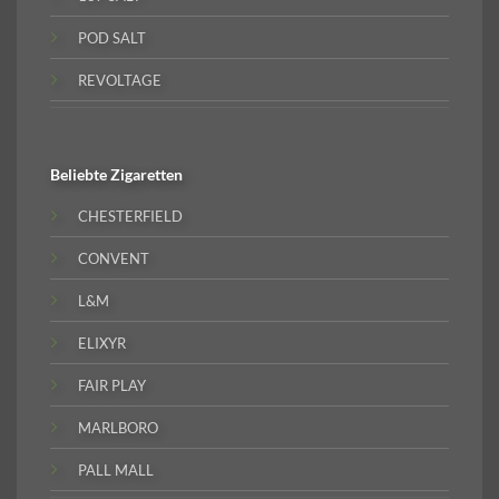
POD SALT
REVOLTAGE
Beliebte
Zigaretten
CHESTERFIELD
CONVENT
L&M
ELIXYR
FAIR PLAY
MARLBORO
PALL MALL