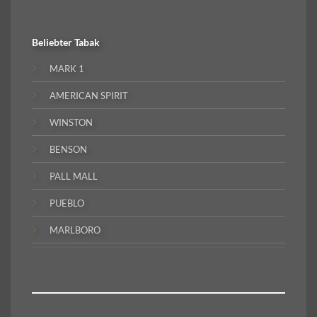
Beliebter
Tabak
MARK 1
AMERICAN SPIRIT
WINSTON
BENSON
PALL MALL
PUEBLO
MARLBORO