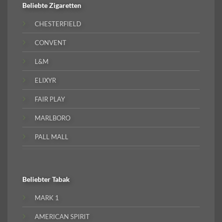
Beliebte
Zigaretten
CHESTERFIELD
CONVENT
L&M
ELIXYR
FAIR PLAY
MARLBORO
PALL MALL
Beliebter
Tabak
MARK 1
AMERICAN SPIRIT