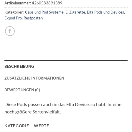
Artikelnummer:
4260583891389
Kategorien:
Caps und Pod Systeme
,
E-Zigarette
,
Elfa Pods und Devices
,
Expod Pro
,
Restposten
BESCHREIBUNG
ZUSÄTZLICHE INFORMATIONEN
BEWERTUNGEN (0)
Diese Pods passen auch in das Elfa Device, so habt ihr eine
noch größere Sortenvielfalt.
KATEGORIE
WERTE