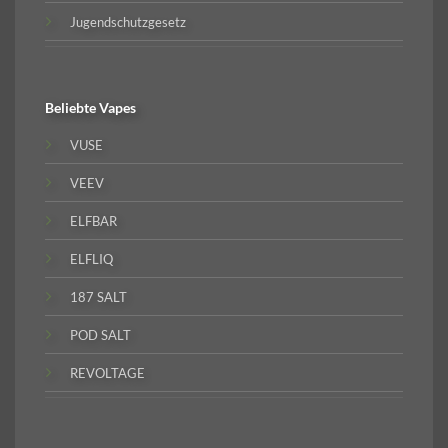
Jugendschutzgesetz
Beliebte
Vapes
VUSE
VEEV
ELFBAR
ELFLIQ
187 SALT
POD SALT
REVOLTAGE