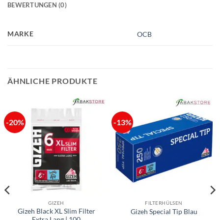
BEWERTUNGEN (0)
MARKE
OCB
ÄHNLICHE PRODUKTE
-20%
-13%
GIZEH
FILTERHÜLSEN
Gizeh Black XL Slim Filter
Gizeh Special Tip Blau
Extra Lang | 100