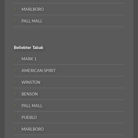
MARLBORO
PALL MALL
Beliebter
Tabak
MARK 1
AMERICAN SPIRIT
WINSTON
BENSON
PALL MALL
PUEBLO
MARLBORO