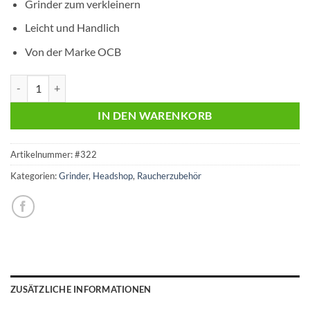
Grinder zum verkleinern
Leicht und Handlich
Von der Marke OCB
OCB Natur Grinder | Braun Menge
IN DEN WARENKORB
Artikelnummer:
#322
Kategorien:
Grinder
,
Headshop
,
Raucherzubehör
ZUSÄTZLICHE INFORMATIONEN