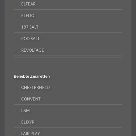
ELFBAR
ELFLIQ
187 SALT
POD SALT
REVOLTAGE
Beliebte
Zigaretten
CHESTERFIELD
CONVENT
L&M
ELIXYR
FAIR PLAY