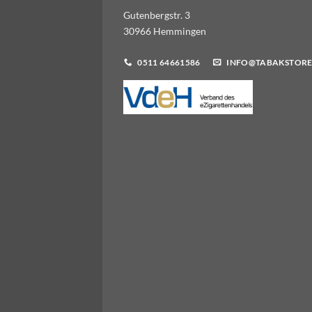
Gutenbergstr. 3
30966 Hemmingen
0511 64661586
INFO@TABAKSTORE