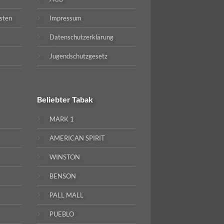
sten
Impressum
Datenschutzerklärung
Jugendschutzgesetz
Beliebter
Tabak
MARK 1
AMERICAN SPIRIT
WINSTON
BENSON
PALL MALL
PUEBLO