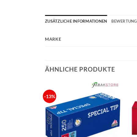
ZUSÄTZLICHE INFORMATIONEN
BEWERTUNGE
MARKE
ÄHNLICHE PRODUKTE
-13%