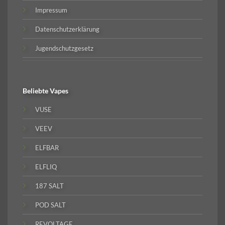
Impressum
Datenschutzerklärung
Jugendschutzgesetz
Beliebte
Vapes
VUSE
VEEV
ELFBAR
ELFLIQ
187 SALT
POD SALT
REVOLTAGE