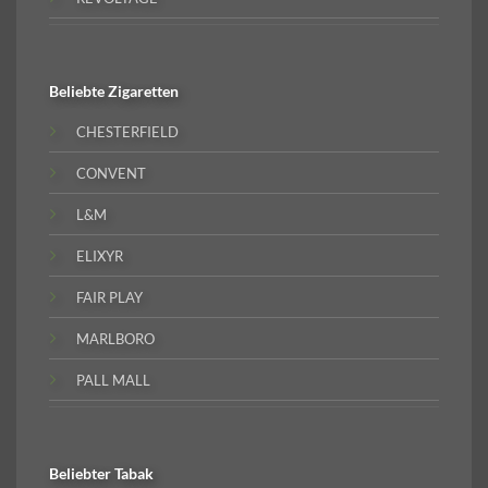
Beliebte
Zigaretten
CHESTERFIELD
CONVENT
L&M
ELIXYR
FAIR PLAY
MARLBORO
PALL MALL
Beliebter
Tabak