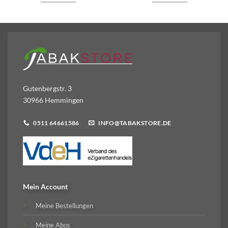
Gutenbergstr. 3
30966 Hemmingen
0511 64661586
INFO@TABAKSTORE.DE
Mein Account
Meine Bestellungen
Meine Abos