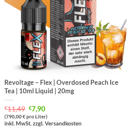
Revoltage – Flex | Overdosed Peach Ice
Tea | 10ml Liquid | 20mg
Ursprünglicher
Aktueller
11,49
7,90
€
€
Preis
Preis
(790,00 € pro Liter)
war:
ist:
inkl. MwSt. zzgl. Versandkosten
€11,49
€7,90.