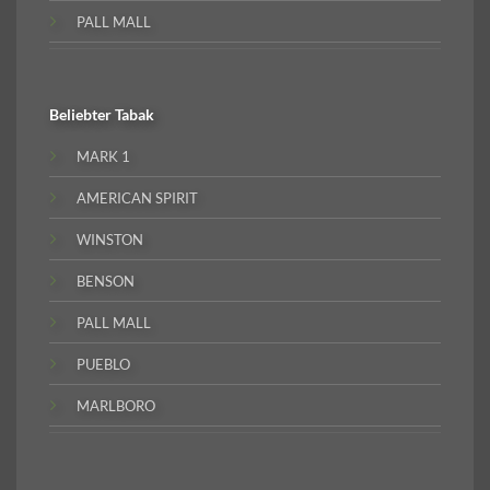
PALL MALL
Beliebter
Tabak
MARK 1
AMERICAN SPIRIT
WINSTON
BENSON
PALL MALL
PUEBLO
MARLBORO