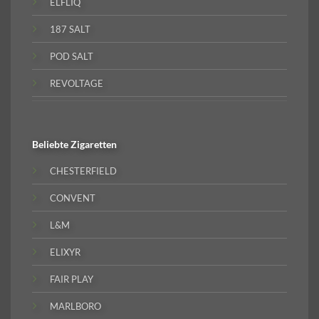
ELFLIQ
187 SALT
POD SALT
REVOLTAGE
Beliebte
Zigaretten
CHESTERFIELD
CONVENT
L&M
ELIXYR
FAIR PLAY
MARLBORO